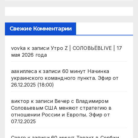
Свежие Комментарии
vovka
к записи
Утро Z | СОЛОВЬЁВLIVE | 17
мая 2026 года
аахиллеса
к записи
60 минут Начинка
украинского командного пункта. Эфир от
26.12.2025 (18:00)
виктор
к записи
Вечер с Владимиром
Соловьевым США меняют стратегию в
отношении России и Европы. Эфир от
07.12.2025
Серго
к записи
60 минут Теракт в Сербии.