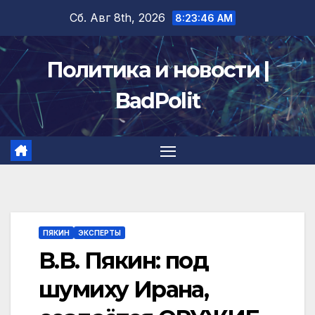
Перейти
Сб. Авг 8th, 2026
8:23:47 AM
к
содержимому
Политика и новости |
BadPolit
ПЯКИН
ЭКСПЕРТЫ
В.В. Пякин: под
шумиху Ирана,