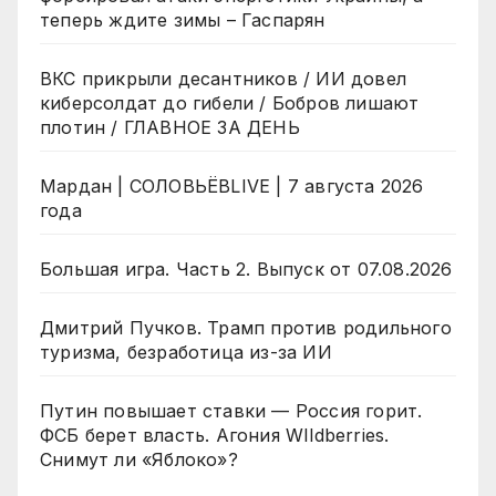
теперь ждите зимы – Гаспарян
ВКС прикрыли десантников / ИИ довел
киберсолдат до гибели / Бобров лишают
плотин / ГЛАВНОЕ ЗА ДЕНЬ
Мардан | СОЛОВЬЁВLIVE | 7 августа 2026
года
Большая игра. Часть 2. Выпуск от 07.08.2026
Дмитрий Пучков. Трамп против родильного
туризма, безработица из-за ИИ
Путин повышает ставки — Россия горит.
ФСБ берет власть. Агония WIldberries.
Снимут ли «Яблоко»?