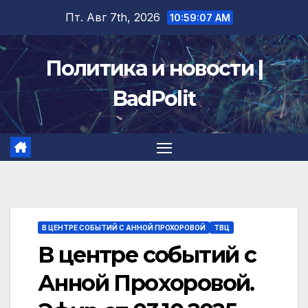
Перейти
Пт. Авг 7th, 2026
10:59:08 AM
к
содержимому
Политика и новости |
BadPolit
В ЦЕНТРЕ СОБЫТИЙ С АННОЙ ПРОХОРОВОЙ
ТВЦ
В центре событий с
Анной Прохоровой.