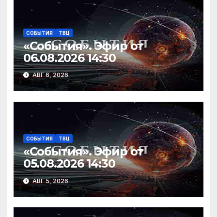
ni
ь
ki
СОБЫТИЯ
ТВЦ
«События». Эфир от
06.08.2026 14:30
АВГ 6, 2026
СОБЫТИЯ
ТВЦ
«События». Эфир от
05.08.2026 14:30
АВГ 5, 2026