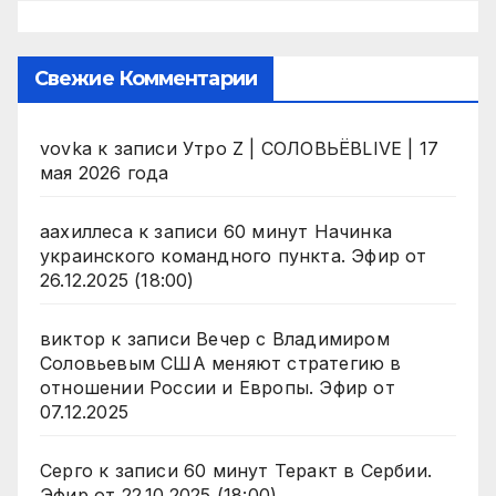
Свежие Комментарии
vovka
к записи
Утро Z | СОЛОВЬЁВLIVE | 17
мая 2026 года
аахиллеса
к записи
60 минут Начинка
украинского командного пункта. Эфир от
26.12.2025 (18:00)
виктор
к записи
Вечер с Владимиром
Соловьевым США меняют стратегию в
отношении России и Европы. Эфир от
07.12.2025
Серго
к записи
60 минут Теракт в Сербии.
Эфир от 22.10.2025 (18:00)