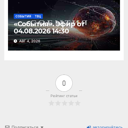
СОБЫТИЯ
ТВЦ
«События». Эфир от
04.08.2026 14:30
АВГ 4, 2026
0
Рейтинг статьи
Подписаться
авторизуйтесь