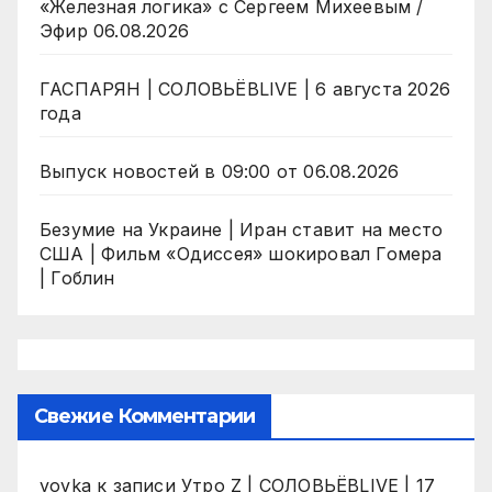
«Железная логика» с Сергеем Михеевым /
Эфир 06.08.2026
ГАСПАРЯН | СОЛОВЬЁВLIVE | 6 августа 2026
года
Выпуск новостей в 09:00 от 06.08.2026
Безумие на Украине | Иран ставит на место
США | Фильм «Одиссея» шокировал Гомера
| Гоблин
Свежие Комментарии
vovka
к записи
Утро Z | СОЛОВЬЁВLIVE | 17