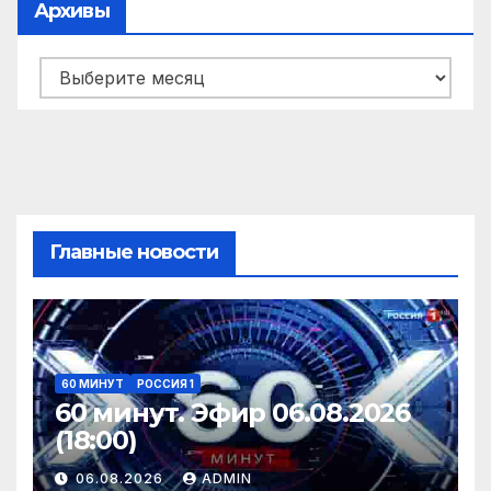
Архивы
Архивы
Главные новости
60 МИНУТ
РОССИЯ 1
60 минут. Эфир 06.08.2026
(18:00)
06.08.2026
ADMIN