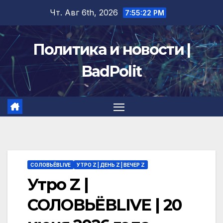
Перейти
Чт. Авг 6th, 2026
7:55:23 PM
к
содержимому
Политика и новости |
BadPolit
СОЛОВЬЁВLIVE
УТРО Z | ДЕНЬ Z | ВЕЧЕР Z
Утро Z |
СОЛОВЬЁВLIVE | 20