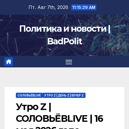
Перейти
Пт. Авг 7th, 2026
11:15:30 AM
к
содержимому
Политика и новости |
BadPolit
СОЛОВЬЁВLIVE
УТРО Z | ДЕНЬ Z | ВЕЧЕР Z
Утро Z |
СОЛОВЬЁВLIVE | 16