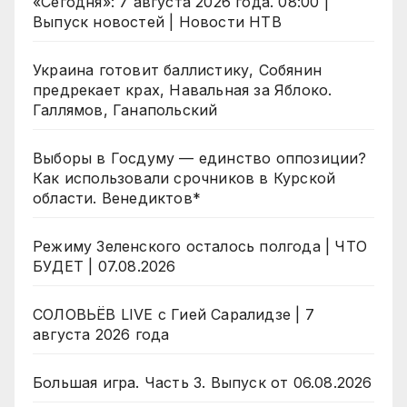
«Сегодня»: 7 августа 2026 года. 08:00 |
Выпуск новостей | Новости НТВ
Украина готовит баллистику, Собянин
предрекает крах, Навальная за Яблоко.
Галлямов, Ганапольский
Выборы в Госдуму — единство оппозиции?
Как использовали срочников в Курской
области. Венедиктов*
Режиму Зеленского осталось полгода | ЧТО
БУДЕТ | 07.08.2026
СОЛОВЬЁВ LIVE с Гией Саралидзе | 7
августа 2026 года
Большая игра. Часть 3. Выпуск от 06.08.2026