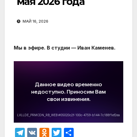
мая 2026 года
МАЙ 16, 2026
Мы в эфире. В студии — Иван Каменев.
T
V
O
T
О