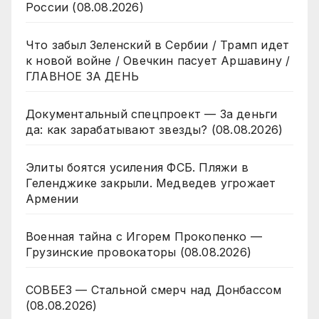
России (08.08.2026)
Что забыл Зеленский в Сербии / Трамп идет
к новой войне / Овечкин пасует Аршавину /
ГЛАВНОЕ ЗА ДЕНЬ
Документальный спецпроект — За деньги
да: как зарабатывают звезды? (08.08.2026)
Элиты боятся усиления ФСБ. Пляжи в
Геленджике закрыли. Медведев угрожает
Армении
Военная тайна с Игорем Прокопенко —
Грузинские провокаторы (08.08.2026)
СОВБЕЗ — Стальной смерч над Донбассом
(08.08.2026)