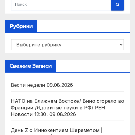
Рубрики
Рубрики
Свежие Записи
Вести недели 09.08.2026
НАТО на Ближнем Востоке/ Вино сгорело во
Франции /Ядовитые пауки в РФ/ РЕН
Новости 12:30, 09.08.2026
День Z с Иннокентием Шереметом |