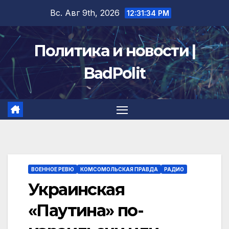
Перейти
Вс. Авг 9th, 2026
12:31:34 PM
к
содержимому
Политика и новости |
BadPolit
ВОЕННОЕ РЕВЮ
КОМСОМОЛЬСКАЯ ПРАВДА
РАДИО
Украинская
«Паутина» по-