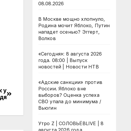
08.08.2026
В Москве мощно хлопнуло,
Родина мочит Яблоко, Путин
нападет осенью? Эггерт,
Волков
«Сегодня»: 8 августа 2026
года. 08:00 | Выпуск
новостей | Новости НТВ
«Адские санкции» против
России. Яблоко вне
к у
выборов? Оценка успеха
дя
СВО упала до минимума /
Вьюгин
Утро Z | СОЛОВЬЁВLIVE | 8
августа 2026 года