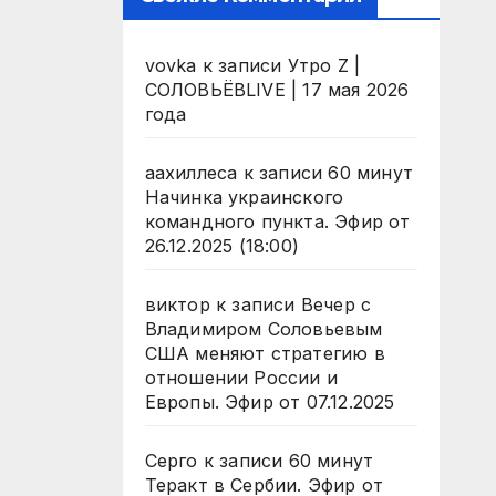
vovka
к записи
Утро Z |
СОЛОВЬЁВLIVE | 17 мая 2026
года
аахиллеса
к записи
60 минут
Начинка украинского
командного пункта. Эфир от
26.12.2025 (18:00)
виктор
к записи
Вечер с
Владимиром Соловьевым
США меняют стратегию в
отношении России и
Европы. Эфир от 07.12.2025
Серго
к записи
60 минут
Теракт в Сербии. Эфир от