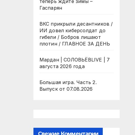
теперь ждите зимы –
Гаспарян
ВКС прикрыли десантников /
ИИ довел киберсолдат до
гибели / Бобров лишают
плотин / ГЛАВНОЕ ЗА ДЕНЬ
Мардан | СОЛОВЬЁВLIVE | 7
августа 2026 года
Большая игра. Часть 2.
Выпуск от 07.08.2026
Свежие Комментарии