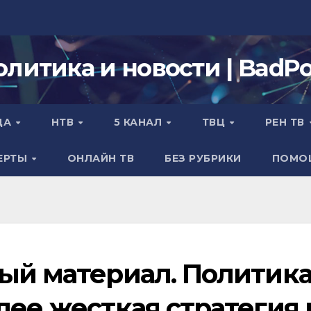
олитика и новости | BadPol
ДА
НТВ
5 КАНАЛ
ТВЦ
РЕН ТВ
ЕРТЫ
ОНЛАЙН ТВ
БЕЗ РУБРИКИ
ПОМО
ный материал. Политик
лее жесткая стратегия 