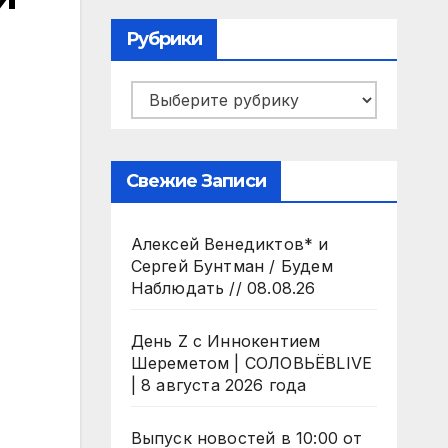
Рубрики
Рубрики
Свежие Записи
Алексей Венедиктов* и
Сергей Бунтман / Будем
Наблюдать // 08.08.26
День Z с Иннокентием
Шереметом | СОЛОВЬЁВLIVE
| 8 августа 2026 года
Выпуск новостей в 10:00 от