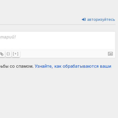
авторизуйтесь
{}
[+]
рьбы со спамом.
Узнайте, как обрабатываются ваши