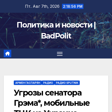
Перейти
Пт. Авг 7th, 2026
2:18:56 PM
к
содержимому
Политика и новости |
BadPolit
АРМЕН ГАСПАРЯН
РАДИО
РАДИО SPUTNIK
Угрозы сенатора
Грэма*, мобильные