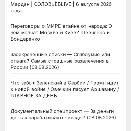
Мардан | СОЛОВЬЁВLIVE | 8 августа 2026
года
Переговоры о МИРЕ втайне от народа: О
чём молчат Москва и Киев? Шевченко и
Бондаренко
Засекреченные списки — Слабоумие или
отвага? Самые страшные развлечения в
России (08.08.2026)
Что забыл Зеленский в Сербии / Трамп идет
к новой войне / Овечкин пасует Аршавину /
ГЛАВНОЕ ЗА ДЕНЬ
Документальный спецпроект — За деньги
да: как зарабатывают звезды? (08.08.2026)