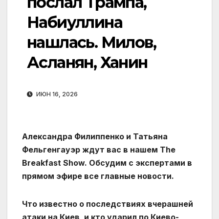
послал Трампа,
Набиуллина
нашлась. Милов,
Асланян, Ханин
ИЮН 16, 2026
Александра Филиппенко и Татьяна
Фельгенгауэр‬ ждут вас в нашем The
Breakfast Show. Обсудим с экспертами в
прямом эфире все главные новости.
Что известно о последствиях вчерашней
атаки на Киев, и кто ударил по Киево-