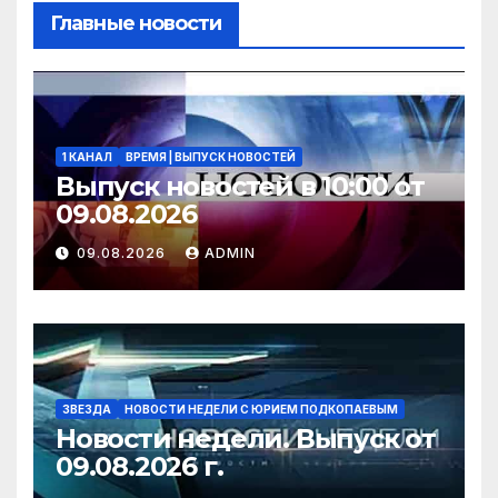
Главные новости
1 КАНАЛ
ВРЕМЯ | ВЫПУСК НОВОСТЕЙ
Выпуск новостей в 10:00 от
09.08.2026
09.08.2026
ADMIN
ЗВЕЗДА
НОВОСТИ НЕДЕЛИ С ЮРИЕМ ПОДКОПАЕВЫМ
Новости недели. Выпуск от
09.08.2026 г.