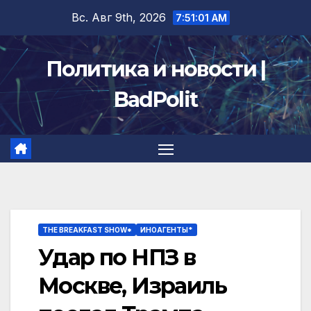
Перейти
Вс. Авг 9th, 2026
7:51:02 AM
к
содержимому
Политика и новости |
BadPolit
THE BREAKFAST SHOW*
ИНОАГЕНТЫ*
Удар по НПЗ в
Москве, Израиль