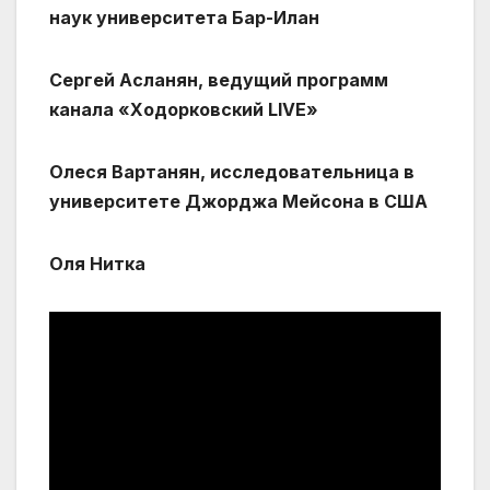
наук университета Бар-Илан
Сергей Асланян, ведущий программ
канала «Ходорковский LIVE»
Олеся Вартанян, исследовательница в
университете Джорджа Мейсона в США
Оля Нитка