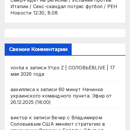
Смерч идет на регионы / Испания против
Италии / Секс-скандал потряс футбол / РЕН
Новости 12:30, 8.08
Свежие Комментарии
vovka
к записи
Утро Z | СОЛОВЬЁВLIVE | 17
мая 2026 года
аахиллеса
к записи
60 минут Начинка
украинского командного пункта. Эфир от
26.12.2025 (18:00)
виктор
к записи
Вечер с Владимиром
Соловьевым США меняют стратегию в