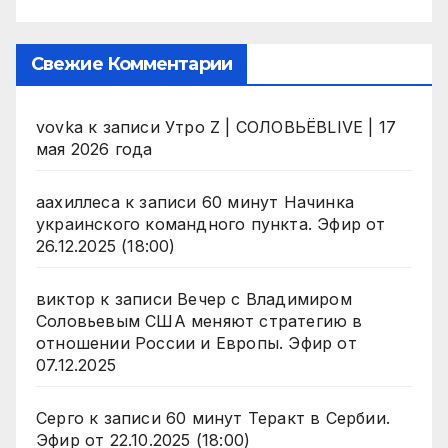
Свежие Комментарии
vovka
к записи
Утро Z | СОЛОВЬЁВLIVE | 17
мая 2026 года
аахиллеса
к записи
60 минут Начинка
украинского командного пункта. Эфир от
26.12.2025 (18:00)
виктор
к записи
Вечер с Владимиром
Соловьевым США меняют стратегию в
отношении России и Европы. Эфир от
07.12.2025
Серго
к записи
60 минут Теракт в Сербии.
Эфир от 22.10.2025 (18:00)