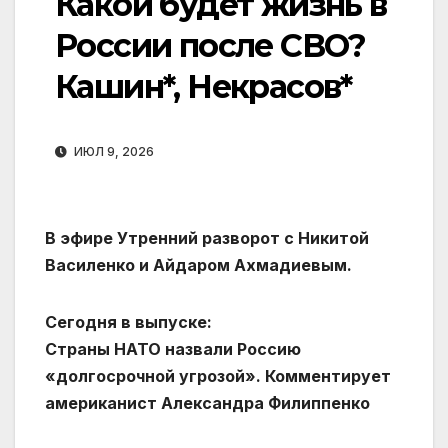
Какой будет жизнь в
России после СВО?
Кашин*, Некрасов*
ИЮЛ 9, 2026
В эфире Утренний разворот с Никитой
Василенко и Айдаром Ахмадиевым.
Сегодня в выпуске:
Страны НАТО назвали Россию
«долгосрочной угрозой». Комментирует
американист Александра Филиппенко