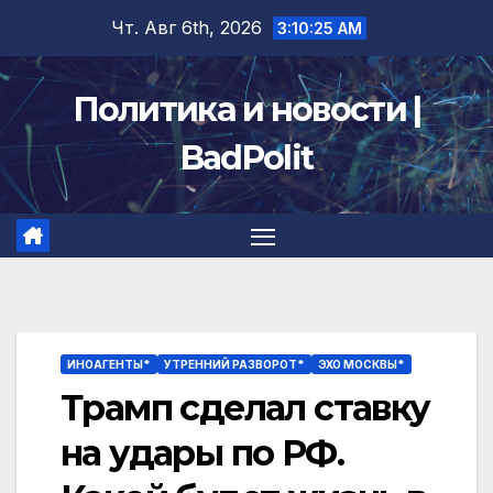
Перейти
Чт. Авг 6th, 2026
3:10:26 AM
к
содержимому
Политика и новости |
BadPolit
ИНОАГЕНТЫ*
УТРЕННИЙ РАЗВОРОТ*
ЭХО МОСКВЫ*
Трамп сделал ставку
на удары по РФ.