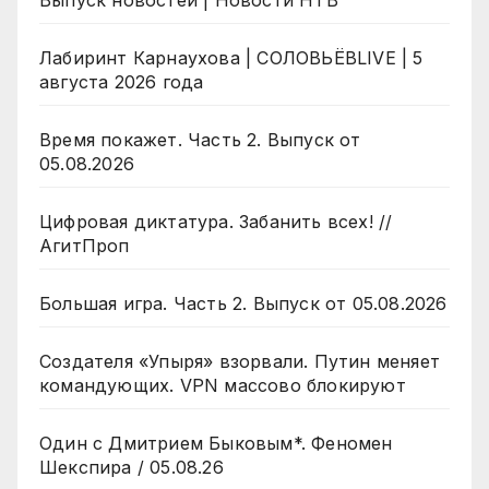
Выпуск новостей | Новости НТВ
Лабиринт Карнаухова | СОЛОВЬЁВLIVE | 5
августа 2026 года
Время покажет. Часть 2. Выпуск от
05.08.2026
Цифровая диктатура. Забанить всех! //
АгитПроп
Большая игра. Часть 2. Выпуск от 05.08.2026
Создателя «Упыря» взорвали. Путин меняет
командующих. VPN массово блокируют
Один с Дмитрием Быковым*. Феномен
Шекспира / 05.08.26