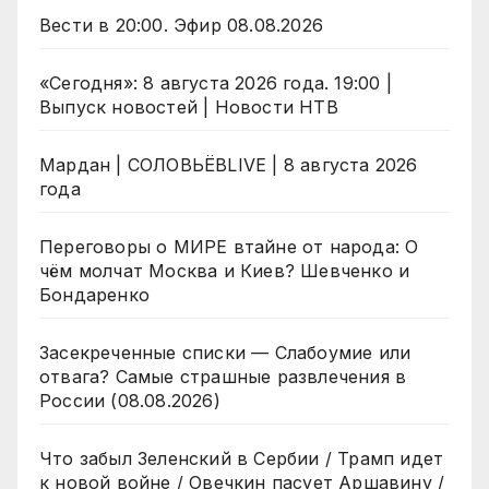
Вести в 20:00. Эфир 08.08.2026
«Сегодня»: 8 августа 2026 года. 19:00 |
Выпуск новостей | Новости НТВ
Мардан | СОЛОВЬЁВLIVE | 8 августа 2026
года
Переговоры о МИРЕ втайне от народа: О
чём молчат Москва и Киев? Шевченко и
Бондаренко
Засекреченные списки — Слабоумие или
отвага? Самые страшные развлечения в
России (08.08.2026)
Что забыл Зеленский в Сербии / Трамп идет
к новой войне / Овечкин пасует Аршавину /