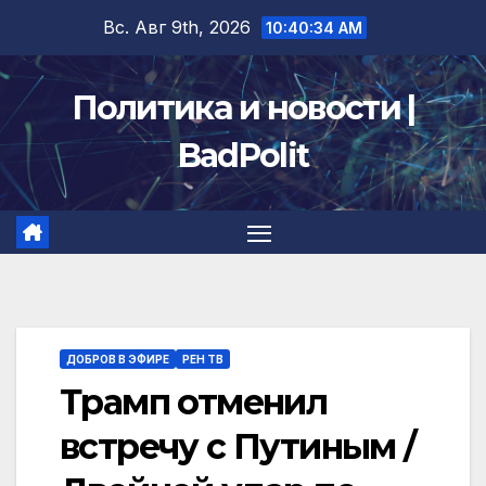
Перейти
Вс. Авг 9th, 2026
10:40:35 AM
к
содержимому
Политика и новости |
BadPolit
ДОБРОВ В ЭФИРЕ
РЕН ТВ
Трамп отменил
встречу с Путиным /