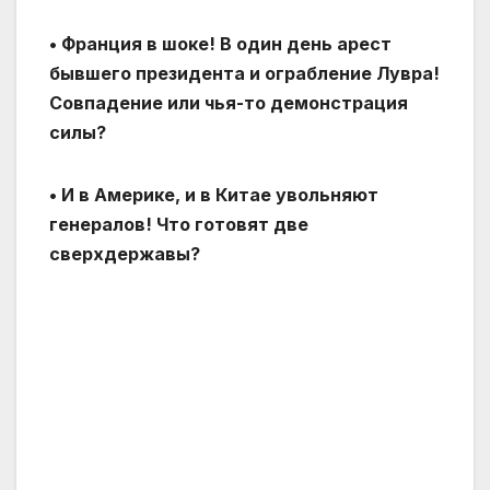
• Франция в шоке! В один день арест
бывшего президента и ограбление Лувра!
Совпадение или чья-то демонстрация
силы?
• И в Америке, и в Китае увольняют
генералов! Что готовят две
сверхдержавы?