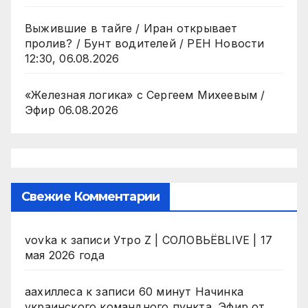
Выжившие в тайге / Иран открывает
пролив? / Бунт водителей / РЕН Новости
12:30, 06.08.2026
«Железная логика» с Сергеем Михеевым /
Эфир 06.08.2026
Свежие Комментарии
vovka
к записи
Утро Z | СОЛОВЬЁВLIVE | 17
мая 2026 года
аахиллеса
к записи
60 минут Начинка
украинского командного пункта. Эфир от