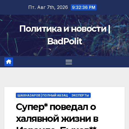
Перейти
Пт. Авг 7th, 2026
9:32:36 PM
к
содержимому
Политика и новости |
BadPolit
ШАХНАЗАРОВ | ПОЛНЫЙ АБЗАЦ
ЭКСПЕРТЫ
Супер* поведал о
халявной жизни в