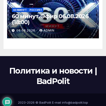
60 МИНУТ
РОССИЯ 1
60 минут. Эфир 06.08.2026
(18:00)
06.08.2026
ADMIN
Политика и новости |
BadPolit
2023-2026 ©
BadPolit
E-mail
info@badpolit.top