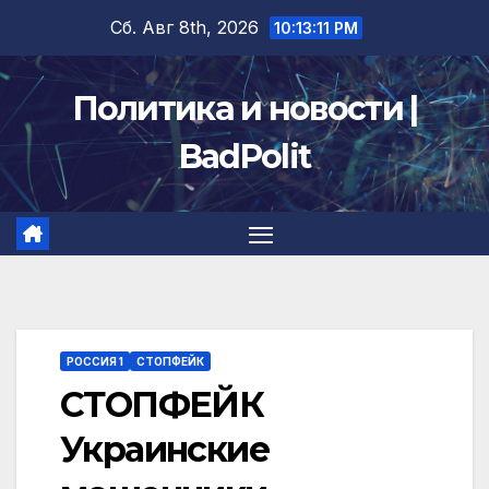
Перейти
Сб. Авг 8th, 2026
10:13:11 PM
к
содержимому
Политика и новости |
BadPolit
РОССИЯ 1
СТОПФЕЙК
СТОПФЕЙК
Украинские