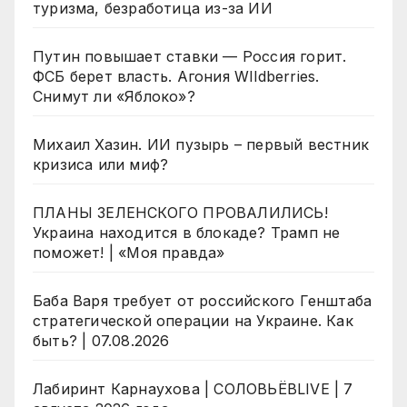
туризма, безработица из-за ИИ
Путин повышает ставки — Россия горит.
ФСБ берет власть. Агония WIldberries.
Снимут ли «Яблоко»?
Михаил Хазин. ИИ пузырь – первый вестник
кризиса или миф?
ПЛАНЫ ЗЕЛЕНСКОГО ПРОВАЛИЛИСЬ!
Украина находится в блокаде? Трамп не
поможет! | «Моя правда»
Баба Варя требует от российского Генштаба
стратегической операции на Украине. Как
быть? | 07.08.2026
Лабиринт Карнаухова | СОЛОВЬЁВLIVE | 7