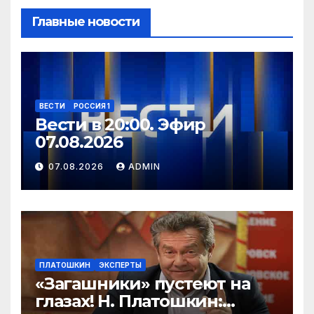
Главные новости
ВЕСТИ
РОССИЯ 1
Вести в 20:00. Эфир
07.08.2026
07.08.2026
ADMIN
ПЛАТОШКИН
ЭКСПЕРТЫ
«Загашники» пустеют на
глазах! Н. Платошкин: