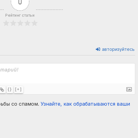
0
Рейтинг статьи
авторизуйтесь
{}
[+]
рьбы со спамом.
Узнайте, как обрабатываются ваши