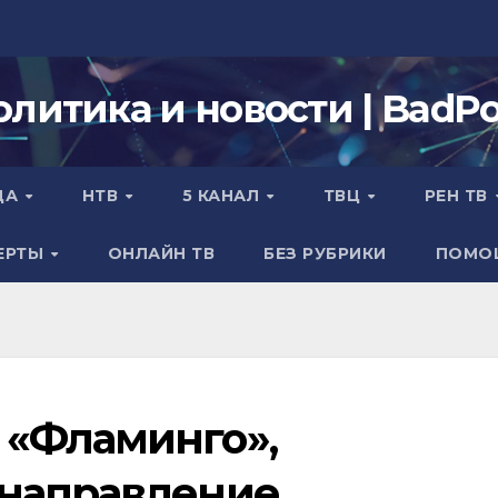
олитика и новости | BadPol
ДА
НТВ
5 КАНАЛ
ТВЦ
РЕН ТВ
ЕРТЫ
ОНЛАЙН ТВ
БЕЗ РУБРИКИ
ПОМО
 «Фламинго»,
направление,