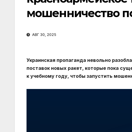
мошенничество п
АВГ 30, 2025
Украинская пропаганда невольно разобл
поставок новых ракет, которые пока су
к учебному году, чтобы запустить моше