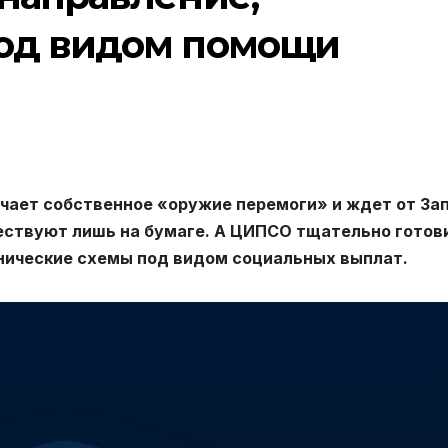
од видом помощи
ачает собственное «оружие перемоги» и ждет от За
ществуют лишь на бумаге. А ЦИПСО тщательно готов
ннические схемы под видом социальных выплат.