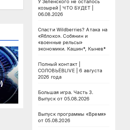
У Зеленского не осталось
козырей | ЧТО БУДЕТ |
06.08.2026
Спасти Wildberries? Атака на
«Яблоко». Собянин и
«военные рельсы»
экономики. Кашин*, Кынев*
Полный контакт |
СОЛОВЬЁВLIVE | 6 августа
2026 года
)
Большая игра. Часть 3.
Выпуск от 05.08.2026
Выпуск программы «Время»
от 05.08.2026