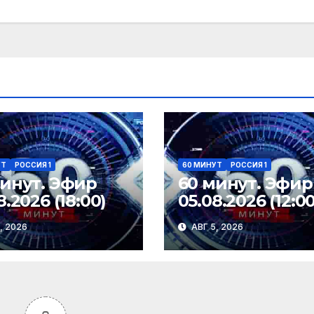
УТ
РОССИЯ 1
60 МИНУТ
РОССИЯ 1
минут. Эфир
60 минут. Эфир
8.2026 (18:00)
05.08.2026 (12:00
, 2026
АВГ 5, 2026