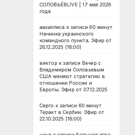
СОЛОВЬЁВLIVE | 17 мая 2026
года
аахиллеса
к записи
60 минут
Начинка украинского
командного пункта. Эфир от
26.12.2025 (18:00)
виктор
к записи
Вечер с
Владимиром Соловьевым
США меняют стратегию в
отношении России и
Европы. Эфир от 07.12.2025
Серго
к записи
60 минут
Теракт в Сербии. Эфир от
22.10.2025 (18:00)
нина
к записи
Большая игра.