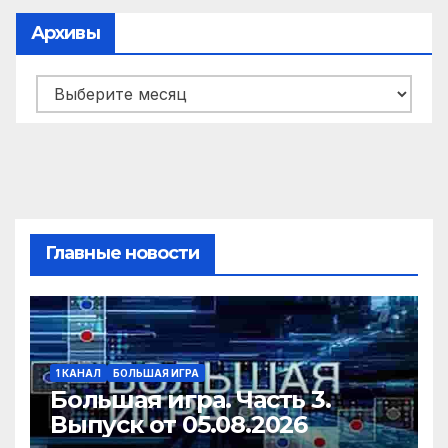
Архивы
Архивы
Главные новости
1 КАНАЛ
БОЛЬШАЯ ИГРА
Большая игра. Часть 3.
Выпуск от 05.08.2026