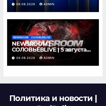
06.08.2026
ADMIN
NEWSROOM
СОЛОВЬЁВLIVE
NEWSROOM |
СОЛОВЬЁВLIVE | 5 августа
2026 года
06.08.2026
ADMIN
Политика и новости |