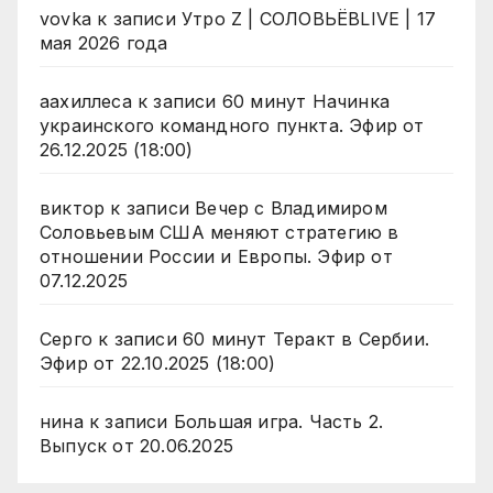
vovka
к записи
Утро Z | СОЛОВЬЁВLIVE | 17
мая 2026 года
аахиллеса
к записи
60 минут Начинка
украинского командного пункта. Эфир от
26.12.2025 (18:00)
виктор
к записи
Вечер с Владимиром
Соловьевым США меняют стратегию в
отношении России и Европы. Эфир от
07.12.2025
Серго
к записи
60 минут Теракт в Сербии.
Эфир от 22.10.2025 (18:00)
нина
к записи
Большая игра. Часть 2.
Выпуск от 20.06.2025