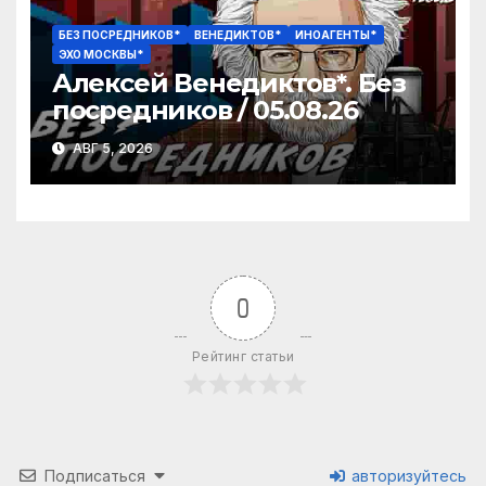
БЕЗ ПОСРЕДНИКОВ*
ВЕНЕДИКТОВ*
ИНОАГЕНТЫ*
ЭХО МОСКВЫ*
Алексей Венедиктов*. Без
посредников / 05.08.26
АВГ 5, 2026
0
Рейтинг статьи
Подписаться
авторизуйтесь