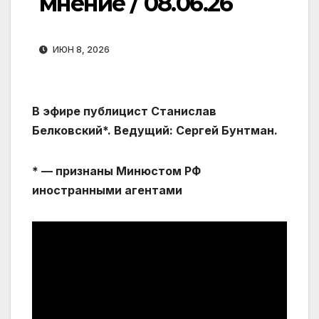
мнение / 08.06.26 ‪
ИЮН 8, 2026
В эфире публицист Станислав
Белковский*‬. Ведущий: Сергей Бунтман.
* — признаны Минюстом РФ
иностранными агентами