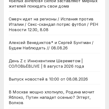
«Белых ангелов» силой заставляют мирных
жителей покидать свои дома
Смерч идет на регионы / Испания против
Италии / Секс-скандал потряс футбол / РЕН
Новости 12:30, 8.08
Алексей Венедиктов* и Сергей Бунтман /
Будем Наблюдать // 08.08.26
День Z с Иннокентием Шереметом |
СОЛОВЬЁВLIVE | 8 августа 2026 года
Выпуск новостей в 10:00 от 08.08.2026
В Москве мощно хлопнуло, Родина мочит
Яблоко, Путин нападет осенью? Эггерт,
Волков