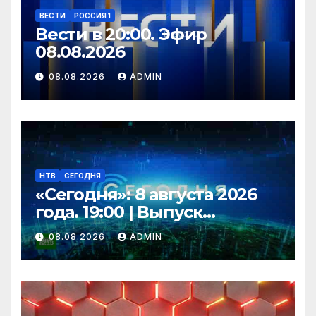
ВЕСТИ
РОССИЯ 1
Вести в 20:00. Эфир
08.08.2026
08.08.2026
ADMIN
НТВ
СЕГОДНЯ
«Сегодня»: 8 августа 2026
года. 19:00 | Выпуск
новостей | Новости НТВ
08.08.2026
ADMIN