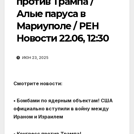
против Трампа /
Алые паруса в
Мариуполе / РЕН
Новости 22.06, 12:30
ИЮН 23, 2025
Смотрите новости:
• Бомбами по ядерным объектам! США
официально вступили в войну между
Ираном и Израилем
• Конгресс против Трампа!