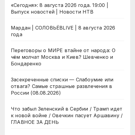
«Сегодня»: 8 августа 2026 года. 19:00 |
Выпуск новостей | Новости НТВ
Мардан | СОЛОВЬЁВLIVE | 8 августа 2026
года
Переговоры о МИРЕ втайне от народа: О
чём молчат Москва и Киев? Шевченко и
Бондаренко
Засекреченные списки — Слабоумие или
отвага? Самые страшные развлечения в
России (08.08.2026)
Что забыл Зеленский в Сербии / Трамп идет
к новой войне / Овечкин пасует Аршавину /
ГЛАВНОЕ ЗА ДЕНЬ