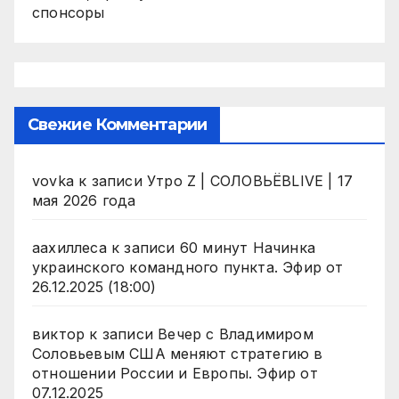
спонсоры
Свежие Комментарии
vovka
к записи
Утро Z | СОЛОВЬЁВLIVE | 17
мая 2026 года
аахиллеса
к записи
60 минут Начинка
украинского командного пункта. Эфир от
26.12.2025 (18:00)
виктор
к записи
Вечер с Владимиром
Соловьевым США меняют стратегию в
отношении России и Европы. Эфир от
07.12.2025