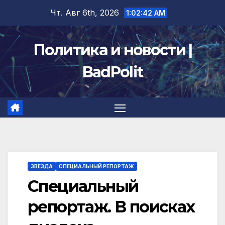
Перейти
Чт. Авг 6th, 2026
1:02:43 AM
к
содержимому
Политика и новости |
BadPolit
ЗВЕЗДА
СПЕЦИАЛЬНЫЙ РЕПОРТАЖ
Специальный
репортаж. В поисках