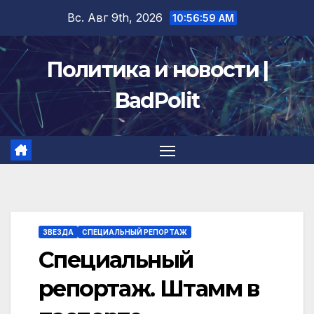
Перейти
Вс. Авг 9th, 2026
10:57:00 AM
к
содержимому
Политика и новости |
BadPolit
ЗВЕЗДА
СПЕЦИАЛЬНЫЙ РЕПОРТАЖ
Специальный
репортаж. Штамм в