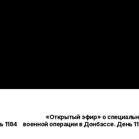
«Открытый эфир» о специаль
ь 1184
военной операции в Донбассе. День 1