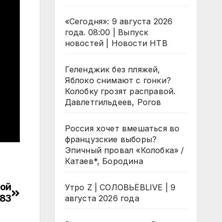
«Сегодня»: 9 августа 2026
года. 08:00 | Выпуск
новостей | Новости НТВ
Геленджик без пляжей,
Яблоко снимают с гонки?
Колобку грозят расправой.
Давлетгильдеев, Рогов
Россия хочет вмешаться во
французские выборы?
Эпичный провал «Колобка» /
Катаев*, Бородина
ной
Утро Z | СОЛОВЬЁВLIVE | 9
183
августа 2026 года