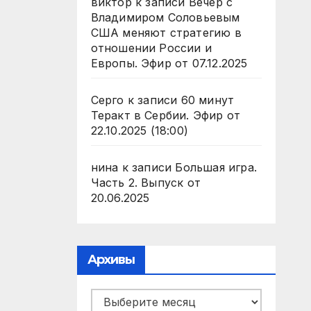
виктор
к записи
Вечер с
Владимиром Соловьевым
США меняют стратегию в
отношении России и
Европы. Эфир от 07.12.2025
Серго
к записи
60 минут
Теракт в Сербии. Эфир от
22.10.2025 (18:00)
нина
к записи
Большая игра.
Часть 2. Выпуск от
20.06.2025
Архивы
Архивы