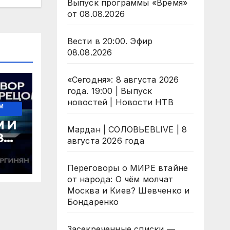
Выпуск программы «Время»
от 08.08.2026
Вести в 20:00. Эфир
08.08.2026
«Сегодня»: 8 августа 2026
года. 19:00 | Выпуск
новостей | Новости НТВ
М
 И
Мардан | СОЛОВЬЁВLIVE | 8
ЗМ:
августа 2026 года
ТА
Переговоры о МИРЕ втайне
от народа: О чём молчат
Москва и Киев? Шевченко и
Бондаренко
Засекреченные списки —