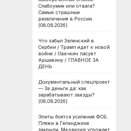
Слабоумие или отвага?
Самые страшные
развлечения в России
(08.08.2026)
Что забыл Зеленский в
Сербии / Трамп идет к новой
войне / Овечкин пасует
Аршавину / ГЛАВНОЕ ЗА
ДЕНЬ
Документальный спецпроект
— За деньги да: как
зарабатывают звезды?
(08.08.2026)
Элиты боятся усиления ФСБ.
Пляжи в Геленджике
закрыли. Медведев угрожает