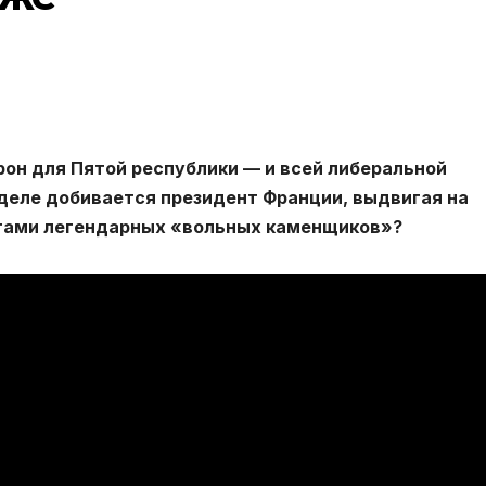
он для Пятой республики — и всей либеральной
деле добивается президент Франции, выдвигая на
тами легендарных «вольных каменщиков»?