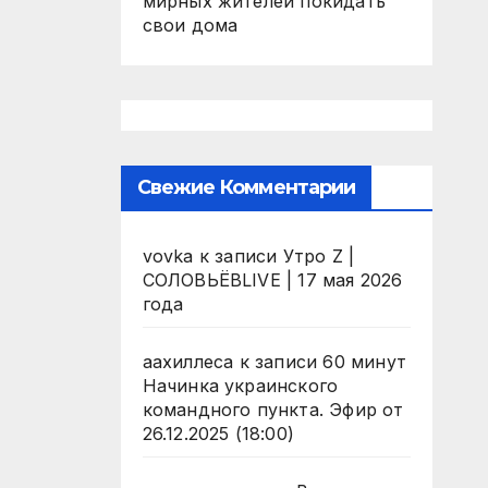
мирных жителей покидать
свои дома
Свежие Комментарии
vovka
к записи
Утро Z |
СОЛОВЬЁВLIVE | 17 мая 2026
года
аахиллеса
к записи
60 минут
Начинка украинского
командного пункта. Эфир от
26.12.2025 (18:00)