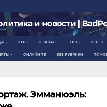
олитика и новости | BadPol
ДА
НТВ
5 КАНАЛ
ТВЦ
РЕН ТВ
ЕРТЫ
ОНЛАЙН ТВ
БЕЗ РУБРИКИ
ПОМО
ортаж. Эмманюэль:
оже