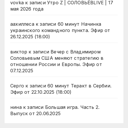
vovka
к записи
Утро Z | СОЛОВЬЁВLIVE | 17
мая 2026 года
аахиллеса
к записи
60 минут Начинка
украинского командного пункта. Эфир от
26.12.2025 (18:00)
виктор
к записи
Вечер с Владимиром
Соловьевым США меняют стратегию в
отношении России и Европы. Эфир от
07.12.2025
Серго
к записи
60 минут Теракт в Сербии.
Эфир от 22.10.2025 (18:00)
нина
к записи
Большая игра. Часть 2.
Выпуск от 20.06.2025