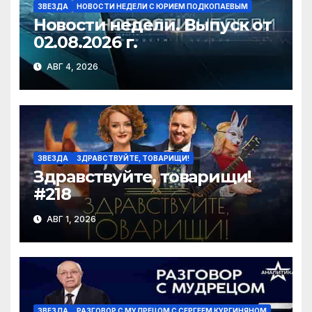
ЗВЕЗДА
НОВОСТИ НЕДЕЛИ С ЮРИЕМ ПОДКОПАЕВЫМ
Новости недели. Выпуск от
02.08.2026 г.
АВГ 4, 2026
ЗВЕЗДА
ЗДРАВСТВУЙТЕ, ТОВАРИЩИ!
Здравствуйте, товарищи!
#218
АВГ 1, 2026
ЗВЕЗДА
РАЗГОВОР С МУДРЕЦОМ С СЕРГЕЕМ КУРГИНЯНОМ