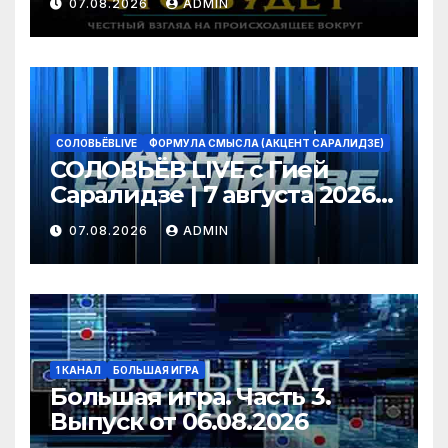
07.08.2026
ADMIN
СОЛОВЬЁВLIVE
ФОРМУЛА СМЫСЛА (АКЦЕНТ САРАЛИДЗЕ)
СОЛОВЬЁВ LIVE с Гией
Саралидзе | 7 августа 2026
года
07.08.2026
ADMIN
1 КАНАЛ
БОЛЬШАЯ ИГРА
Большая игра. Часть 3.
Выпуск от 06.08.2026