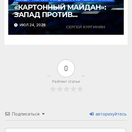
«КАРТОННЫЙ МАЙДАН»:
ЗАПАД ПРОТИВ
ЗЕЛЕНСКОГО?
ИЮЛ 24, 2026
0
Рейтинг статьи
Подписаться
авторизуйтесь