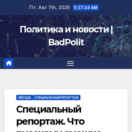
Перейти
Пт. Авг 7th, 2026
5:27:35 AM
к
содержимому
Политика и новости |
BadPolit
ЗВЕЗДА
СПЕЦИАЛЬНЫЙ РЕПОРТАЖ
Специальный
репортаж. Что