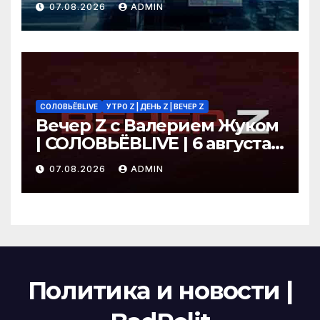
07.08.2026
ADMIN
СОЛОВЬЁВLIVE
УТРО Z | ДЕНЬ Z | ВЕЧЕР Z
Вечер Z с Валерием Жуком
| СОЛОВЬЁВLIVE | 6 августа
2026 года
07.08.2026
ADMIN
Политика и новости |