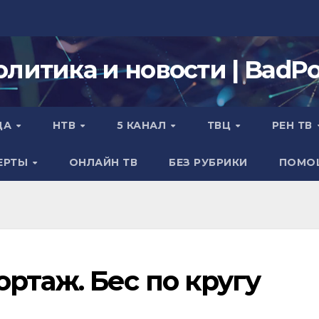
олитика и новости | BadPol
ДА
НТВ
5 КАНАЛ
ТВЦ
РЕН ТВ
ЕРТЫ
ОНЛАЙН ТВ
БЕЗ РУБРИКИ
ПОМО
ртаж. Бес по кругу