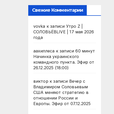
Свежие Комментарии
vovka
к записи
Утро Z |
СОЛОВЬЁВLIVE | 17 мая 2026
года
аахиллеса
к записи
60 минут
Начинка украинского
командного пункта. Эфир от
26.12.2025 (18:00)
виктор
к записи
Вечер с
Владимиром Соловьевым
США меняют стратегию в
отношении России и
Европы. Эфир от 07.12.2025