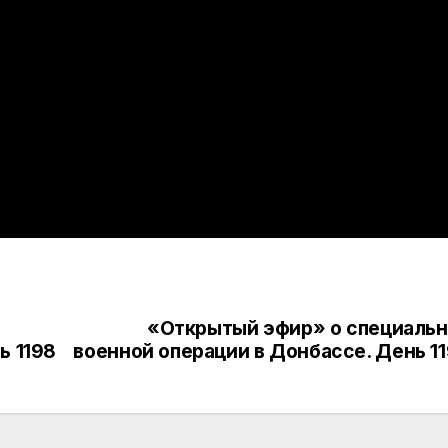
«Открытый эфир» о специаль
ь 1198
военной операции в Донбассе. День 1