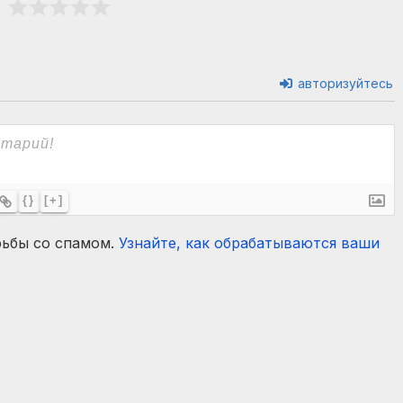
авторизуйтесь
{}
[+]
рьбы со спамом.
Узнайте, как обрабатываются ваши