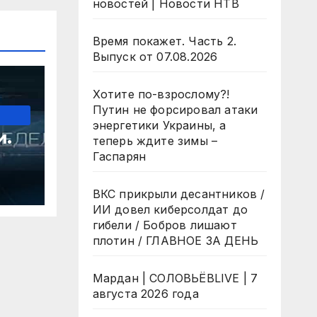
новостей | Новости НТВ
Время покажет. Часть 2.
Выпуск от 07.08.2026
Хотите по-взрослому?!
Путин не форсировал атаки
энергетики Украины, а
и.
теперь ждите зимы –
Гаспарян
ВКС прикрыли десантников /
ИИ довел киберсолдат до
гибели / Бобров лишают
плотин / ГЛАВНОЕ ЗА ДЕНЬ
Мардан | СОЛОВЬЁВLIVE | 7
августа 2026 года