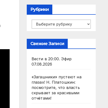
Рубрики
Рубрики
й
Свежие Записи
Вести в 20:00. Эфир
07.08.2026
«Загашники» пустеют на
глазах! Н. Платошкин:
посмотрите, что власть
скрывает за красивыми
отчётами!