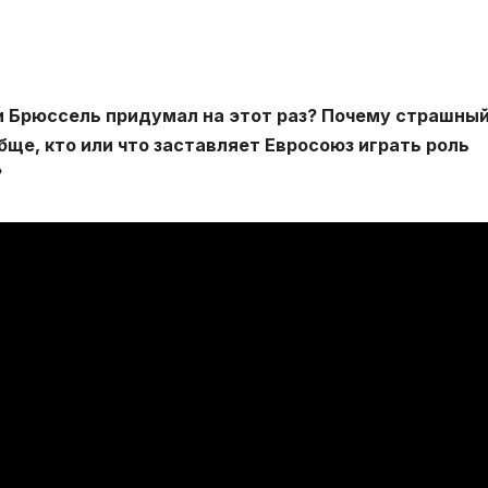
и Брюссель придумал на этот раз? Почему страшны
обще, кто или что заставляет Евросоюз играть роль
?