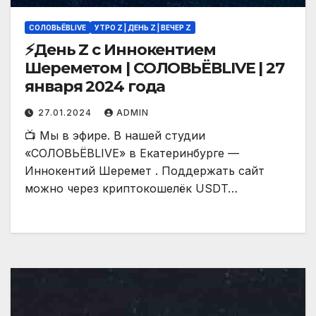
СОЛОВЬЁВLIVE
УТРО Z | ДЕНЬ Z | ВЕЧЕР Z
⚡️День Z с Иннокентием
Шереметом | СОЛОВЬЁВLIVE | 27
января 2024 года
27.01.2024
ADMIN
📺 Мы в эфире. В нашей студии
«СОЛОВЬЁВLIVE» в Екатеринбурге —
Иннокентий Шеремет . Поддержать сайт
можно через криптокошелёк USDT…