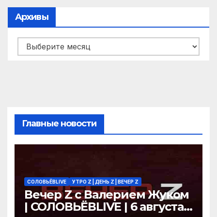
Архивы
Архивы
Главные новости
СОЛОВЬЁВLIVE
УТРО Z | ДЕНЬ Z | ВЕЧЕР Z
Вечер Z с Валерием Жуком
| СОЛОВЬЁВLIVE | 6 августа