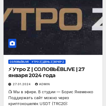
СОЛОВЬЁВLIVE
УТРО Z | ДЕНЬ Z | ВЕЧЕР Z
⚡️ Утро Z | СОЛОВЬЁВLIVE | 27
января 2024 года
27.01.2024
ADMIN
📺 Мы в эфире. В студии — Борис Якеменко
Поддержать сайт можно через
криптокошелёк USDT (TRC20):