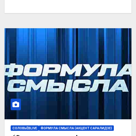
СОЛОВЬЁВLIVE
ФОРМУЛА СМЫСЛА (АКЦЕНТ САРАЛИДЗЕ)