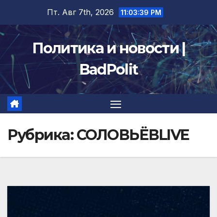
Перейти
Пт. Авг 7th, 2026
11:03:41 PM
к
содержимому
Политика и новости |
BadPolit
Рубрика:
СОЛОВЬЁВLIVE