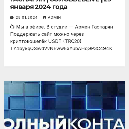
января 2024 года
25.01.2024
ADMIN
📺 Мы в эфире. В студии — Армен Гаспарян
Поддержать сайт можно через
криптокошелёк USDT (TRC20):
TY4by9qQSiwdVvNEwwExYubAHqGP3C494K