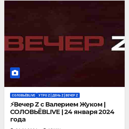
СОЛОВЬЁВLIVE
УТРО Z | ДЕНЬ Z | ВЕЧЕР Z
⚡️Вечер Z с Валерием Жуком |
СОЛОВЬЁВLIVE | 24 января 2024
года