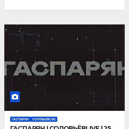
ГАСПАРЯН
СОЛОВЬЁВLIVE
ГАСПАРЯН | СОЛОВЬЁВLIVE | 25