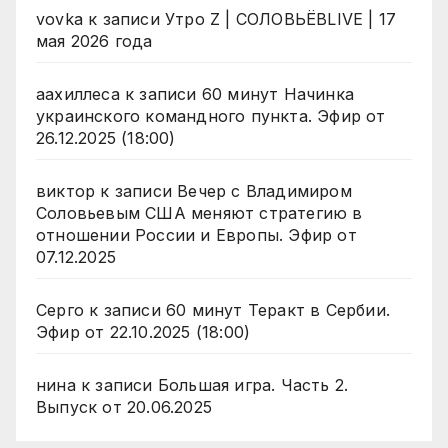
vovka
к записи
Утро Z | СОЛОВЬЁВLIVE | 17
мая 2026 года
аахиллеса
к записи
60 минут Начинка
украинского командного пункта. Эфир от
26.12.2025 (18:00)
виктор
к записи
Вечер с Владимиром
Соловьевым США меняют стратегию в
отношении России и Европы. Эфир от
07.12.2025
Серго
к записи
60 минут Теракт в Сербии.
Эфир от 22.10.2025 (18:00)
нина
к записи
Большая игра. Часть 2.
Выпуск от 20.06.2025