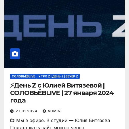
СОЛОВЬЁВLIVE
УТРО Z | ДЕНЬ Z | ВЕЧЕР Z
⚡️День Z с Юлией Витязевой |
СОЛОВЬЁВLIVE | 27 января 2024
года
27.01.2024
ADMIN
📺 Мы в эфире. В студии — Юлия Витязева
Поддержать сайт можно через