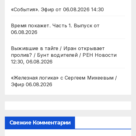
«События». Эфир от 06.08.2026 14:30
Время покажет. Часть 1. Выпуск от
06.08.2026
Выжившие в тайге / Иран открывает
пролив? / Бунт водителей / РЕН Новости
12:30, 06.08.2026
«Железная логика» с Сергеем Михеевым /
Эфир 06.08.2026
Свежие Комментарии