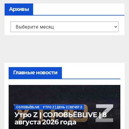
Архивы
Архивы
Главные новости
СОЛОВЬЁВLIVE
УТРО Z | ДЕНЬ Z | ВЕЧЕР Z
Утро Z | СОЛОВЬЁВLIVE | 8
августа 2026 года