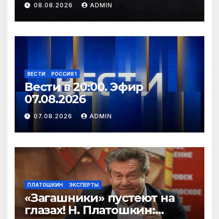
08.08.2026
ADMIN
ВЕСТИ
РОССИЯ 1
Вести в 20:00. Эфир
07.08.2026
07.08.2026
ADMIN
ПЛАТОШКИН
ЭКСПЕРТЫ
«Загашники» пустеют на
глазах! Н. Платошкин: