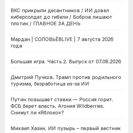
ВКС прикрыли десантников / ИИ довел
киберсолдат до гибели / Бобров лишают
плотин / ГЛАВНОЕ ЗА ДЕНЬ
Мардан | СОЛОВЬЁВLIVE | 7 августа 2026
года
Большая игра. Часть 2. Выпуск от 07.08.2026
Дмитрий Пучков. Трамп против родильного
туризма, безработица из-за ИИ
Путин повышает ставки — Россия горит.
ФСБ берет власть. Агония WIldberries.
Снимут ли «Яблоко»?
Михаил Хазин. ИИ пузырь – первый вестник