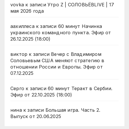
vovka
к записи
Утро Z | СОЛОВЬЁВLIVE | 17
мая 2026 года
аахиллеса
к записи
60 минут Начинка
украинского командного пункта. Эфир от
26.12.2025 (18:00)
виктор
к записи
Вечер с Владимиром
Соловьевым США меняют стратегию в
отношении России и Европы. Эфир от
07.12.2025
Серго
к записи
60 минут Теракт в Сербии.
Эфир от 22.10.2025 (18:00)
нина
к записи
Большая игра. Часть 2.
Выпуск от 20.06.2025