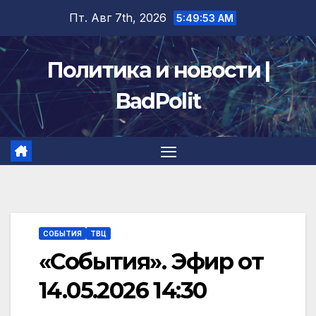
Перейти
Пт. Авг 7th, 2026
5:49:53 AM
к
содержимому
Политика и новости |
BadPolit
СОБЫТИЯ
ТВЦ
«События». Эфир от
14.05.2026 14:30