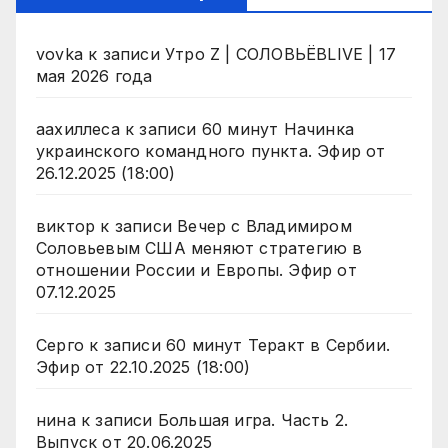
vovka
к записи
Утро Z | СОЛОВЬЁВLIVE | 17
мая 2026 года
аахиллеса
к записи
60 минут Начинка
украинского командного пункта. Эфир от
26.12.2025 (18:00)
виктор
к записи
Вечер с Владимиром
Соловьевым США меняют стратегию в
отношении России и Европы. Эфир от
07.12.2025
Серго
к записи
60 минут Теракт в Сербии.
Эфир от 22.10.2025 (18:00)
нина
к записи
Большая игра. Часть 2.
Выпуск от 20.06.2025