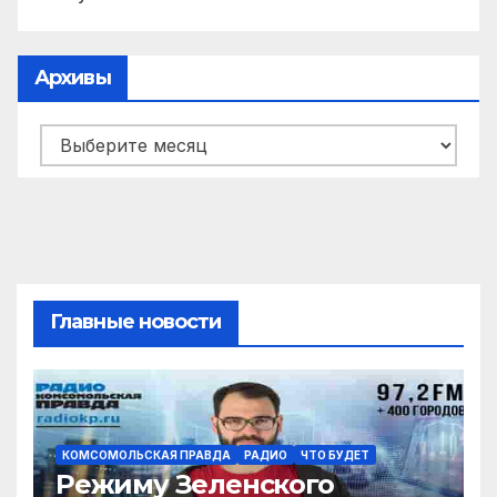
Архивы
Архивы
Главные новости
КОМСОМОЛЬСКАЯ ПРАВДА
РАДИО
ЧТО БУДЕТ
Режиму Зеленского