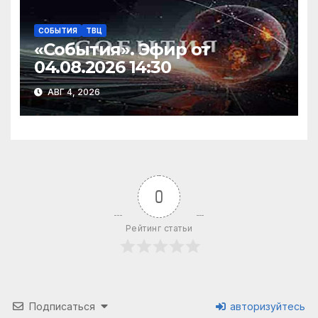
СОБЫТИЯ
ТВЦ
«События». Эфир от
04.08.2026 14:30
АВГ 4, 2026
0
Рейтинг статьи
Подписаться
авторизуйтесь