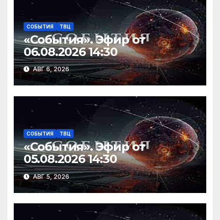
ki
СОБЫТИЯ
ТВЦ
«События». Эфир от
06.08.2026 14:30
АВГ 6, 2026
СОБЫТИЯ
ТВЦ
«События». Эфир от
05.08.2026 14:30
АВГ 5, 2026