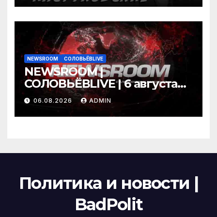
NEWSROOM
СОЛОВЬЁВLIVE
NEWSROOM |
СОЛОВЬЁВLIVE | 6 августа
2026 года
06.08.2026
ADMIN
Политика и новости |
BadPolit