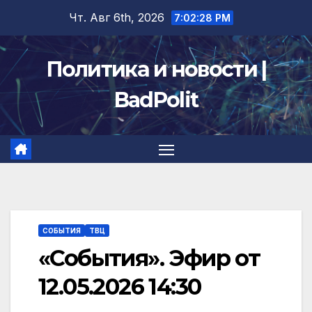
Перейти
Чт. Авг 6th, 2026
7:02:29 PM
к
содержимому
Политика и новости |
BadPolit
СОБЫТИЯ
ТВЦ
«События». Эфир от
12.05.2026 14:30