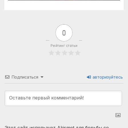
0
Рейтинг статьи
Подписаться
авторизуйтесь
Этот сайт использует Akismet для борьбы со