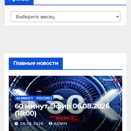
Архивы
Главные новости
60 МИНУТ
РОССИЯ 1
60 минут. Эфир 06.08.2026
(18:00)
06.08.2026
ADMIN