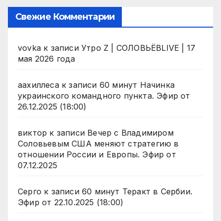
Свежие Комментарии
vovka
к записи
Утро Z | СОЛОВЬЁВLIVE | 17
мая 2026 года
аахиллеса
к записи
60 минут Начинка
украинского командного пункта. Эфир от
26.12.2025 (18:00)
виктор
к записи
Вечер с Владимиром
Соловьевым США меняют стратегию в
отношении России и Европы. Эфир от
07.12.2025
Серго
к записи
60 минут Теракт в Сербии.
Эфир от 22.10.2025 (18:00)