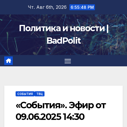
Перейти
Чт. Авг 6th, 2026
6:55:49 PM
к
содержимому
Политика и новости |
BadPolit
СОБЫТИЯ
ТВЦ
«События». Эфир от
09.06.2025 14:30