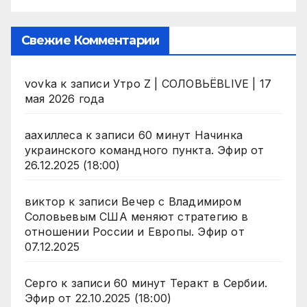
Свежие Комментарии
vovka
к записи
Утро Z | СОЛОВЬЁВLIVE | 17
мая 2026 года
аахиллеса
к записи
60 минут Начинка
украинского командного пункта. Эфир от
26.12.2025 (18:00)
виктор
к записи
Вечер с Владимиром
Соловьевым США меняют стратегию в
отношении России и Европы. Эфир от
07.12.2025
Серго
к записи
60 минут Теракт в Сербии.
Эфир от 22.10.2025 (18:00)