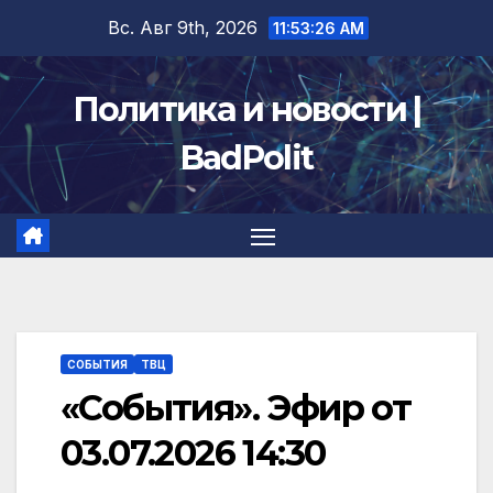
Перейти
Вс. Авг 9th, 2026
11:53:26 AM
к
содержимому
Политика и новости |
BadPolit
СОБЫТИЯ
ТВЦ
«События». Эфир от
03.07.2026 14:30