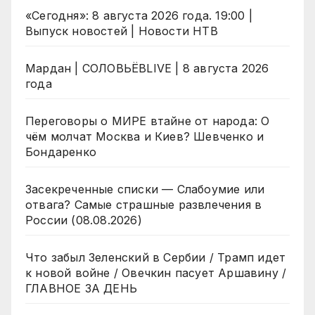
«Сегодня»: 8 августа 2026 года. 19:00 |
Выпуск новостей | Новости НТВ
Мардан | СОЛОВЬЁВLIVE | 8 августа 2026
года
Переговоры о МИРЕ втайне от народа: О
чём молчат Москва и Киев? Шевченко и
Бондаренко
Засекреченные списки — Слабоумие или
отвага? Самые страшные развлечения в
России (08.08.2026)
Что забыл Зеленский в Сербии / Трамп идет
к новой войне / Овечкин пасует Аршавину /
ГЛАВНОЕ ЗА ДЕНЬ