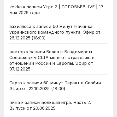
vovka
к записи
Утро Z | СОЛОВЬЁВLIVE | 17
мая 2026 года
аахиллеса
к записи
60 минут Начинка
украинского командного пункта. Эфир от
26.12.2025 (18:00)
виктор
к записи
Вечер с Владимиром
Соловьевым США меняют стратегию в
отношении России и Европы. Эфир от
07.12.2025
Серго
к записи
60 минут Теракт в Сербии.
Эфир от 22.10.2025 (18:00)
нина
к записи
Большая игра. Часть 2.
Выпуск от 20.06.2025