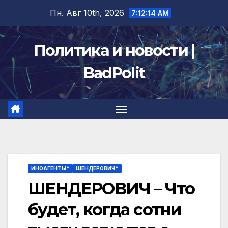
Перейти
Пн. Авг 10th, 2026
7:12:15 AM
к
содержимому
Политика и новости |
BadPolit
ИНОАГЕНТЫ*
ШЕНДЕРОВИЧ*
ШЕНДЕРОВИЧ – Что
будет, когда сотни