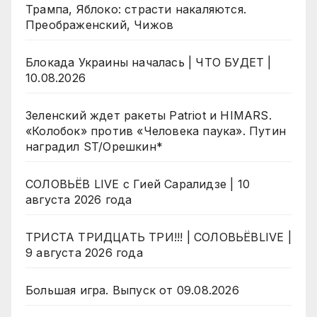
Трампа, Яблоко: страсти накаляются.
Преображенский, Чижов
Блокада Украины началась | ЧТО БУДЕТ |
10.08.2026
Зеленский ждет ракеты Patriot и HIMARS.
«Колобок» против «Человека паука». Путин
наградил ST/Орешкин*
СОЛОВЬЁВ LIVE с Гией Саралидзе | 10
августа 2026 года
ТРИСТА ТРИДЦАТЬ ТРИ!!! | СОЛОВЬЁВLIVE |
9 августа 2026 года
Большая игра. Выпуск от 09.08.2026