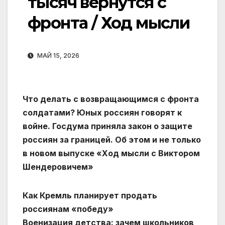
тысяч вернутся с
фронта / Ход мысли
МАЙ 15, 2026
Что делать с возвращающимся с фронта
солдатами? Юных россиян говорят к
войне. Госдума приняла закон о защите
россиян за границей. Об этом и не только
в новом выпуске «Ход мысли с Виктором
Шендеровичем»
Как Кремль планирует продать
россиянам «победу»
Военизация детства: зачем школьников