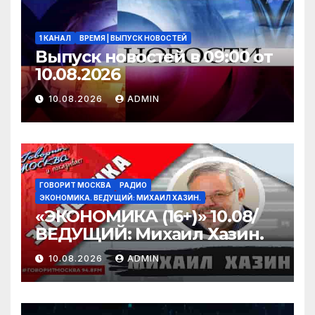
1 КАНАЛ
ВРЕМЯ | ВЫПУСК НОВОСТЕЙ
Выпуск новостей в 09:00 от
10.08.2026
10.08.2026
ADMIN
ГОВОРИТ МОСКВА
РАДИО
ЭКОНОМИКА. ВЕДУЩИЙ: МИХАИЛ ХАЗИН.
«ЭКОНОМИКА (16+)» 10.08/
ВЕДУЩИЙ: Михаил Хазин.
10.08.2026
ADMIN