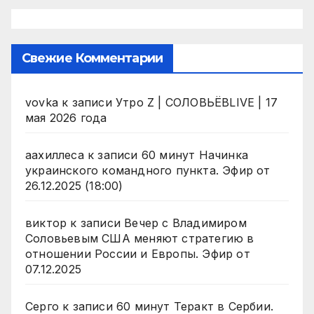
Свежие Комментарии
vovka
к записи
Утро Z | СОЛОВЬЁВLIVE | 17
мая 2026 года
аахиллеса
к записи
60 минут Начинка
украинского командного пункта. Эфир от
26.12.2025 (18:00)
виктор
к записи
Вечер с Владимиром
Соловьевым США меняют стратегию в
отношении России и Европы. Эфир от
07.12.2025
Серго
к записи
60 минут Теракт в Сербии.