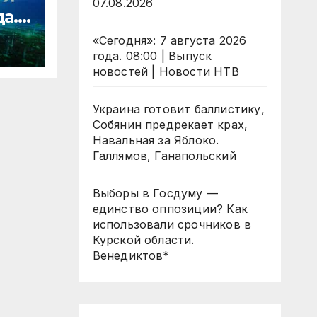
07.08.2026
да.
«Сегодня»: 7 августа 2026
ости
года. 08:00 | Выпуск
новостей | Новости НТВ
Украина готовит баллистику,
Собянин предрекает крах,
Навальная за Яблоко.
Галлямов, Ганапольский
Выборы в Госдуму —
единство оппозиции? Как
использовали срочников в
Курской области.
Венедиктов*