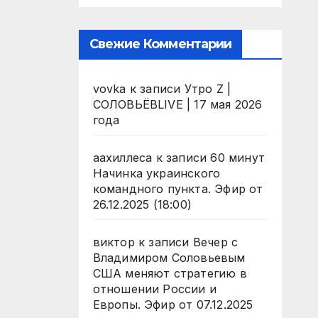
Свежие Комментарии
vovka
к записи
Утро Z |
СОЛОВЬЁВLIVE | 17 мая 2026
года
аахиллеса
к записи
60 минут
Начинка украинского
командного пункта. Эфир от
26.12.2025 (18:00)
виктор
к записи
Вечер с
Владимиром Соловьевым
США меняют стратегию в
отношении России и
Европы. Эфир от 07.12.2025