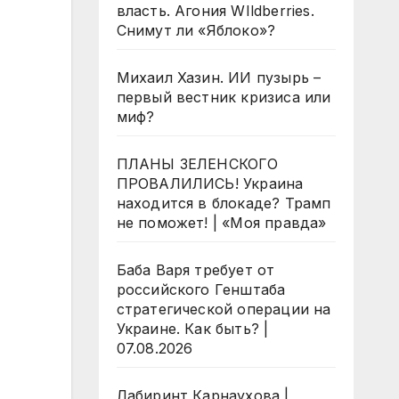
власть. Агония WIldberries.
Снимут ли «Яблоко»?
Михаил Хазин. ИИ пузырь –
первый вестник кризиса или
миф?
ПЛАНЫ ЗЕЛЕНСКОГО
ПРОВАЛИЛИСЬ! Украина
находится в блокаде? Трамп
не поможет! | «Моя правда»
Баба Варя требует от
российского Генштаба
стратегической операции на
Украине. Как быть? |
07.08.2026
Лабиринт Карнаухова |