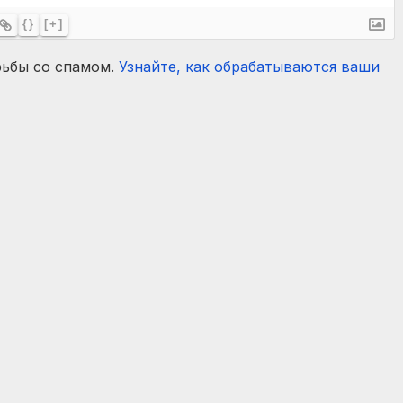
{}
[+]
рьбы со спамом.
Узнайте, как обрабатываются ваши