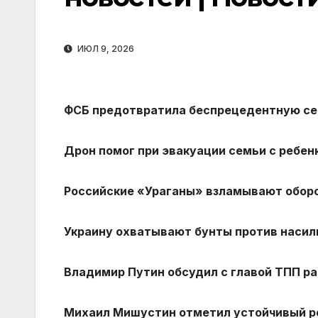
ИЮЛ 9, 2026
ФСБ предотвратила беспрецедентную сер
Дрон помог при эвакуации семьи с ребен
Российские «Ураганы» взламывают оборон
Украину охватывают бунты против насил
Владимир Путин обсудил с главой ТПП ра
Михаил Мишустин отметил устойчивый р