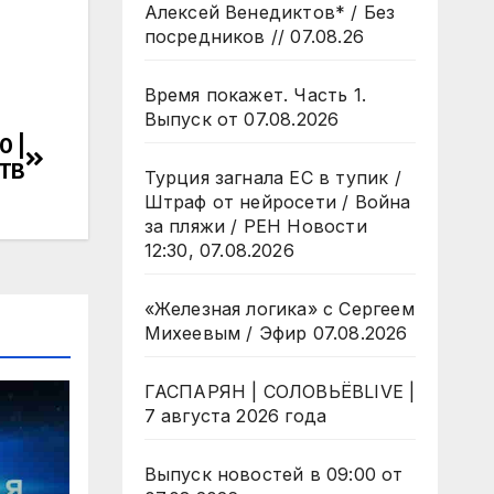
Алексей Венедиктов* / Без
посредников // 07.08.26
Время покажет. Часть 1.
Выпуск от 07.08.2026
0 |
НТВ
Турция загнала ЕС в тупик /
Штраф от нейросети / Война
за пляжи / РЕН Новости
12:30, 07.08.2026
«Железная логика» с Сергеем
Михеевым / Эфир 07.08.2026
ГАСПАРЯН | СОЛОВЬЁВLIVE |
7 августа 2026 года
Выпуск новостей в 09:00 от