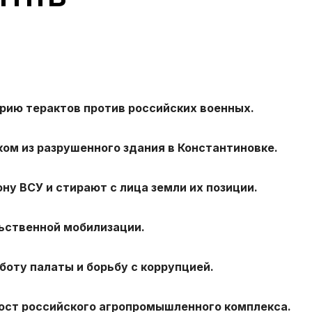
ию терактов против российских военных.
ком из разрушенного здания в Константиновке.
у ВСУ и стирают с лица земли их позиции.
ьственной мобилизации.
боту палаты и борьбу с коррупцией.
ост российского агропромышленного комплекса.