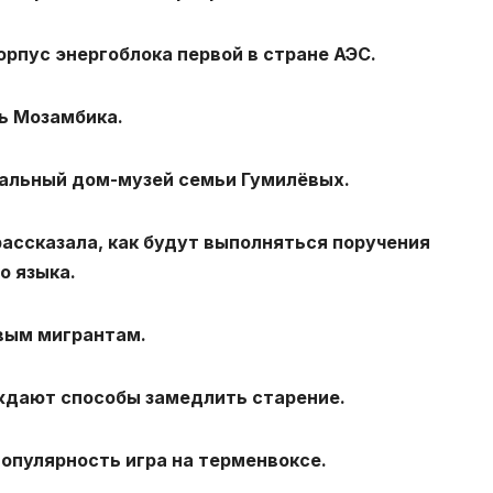
орпус энергоблока первой в стране АЭС.
ь Мозамбика.
кальный дом-музей семьи Гумилёвых.
ассказала, как будут выполняться поручения
о языка.
вым мигрантам.
уждают способы замедлить старение.
популярность игра на терменвоксе.