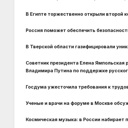
В Египте торжественно открыли второй к
Россия поможет обеспечить безопасност
В Тверской области газифицировали уни
Советник президента Елена Ямпольская р
Владимира Путина по поддержке русског
Госдума ужесточила требования к трудо
Ученые и врачи на форуме в Москве обс
Космическая музыка: в России набирает 