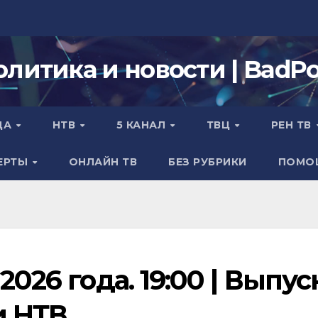
олитика и новости | BadPol
ДА
НТВ
5 КАНАЛ
ТВЦ
РЕН ТВ
ЕРТЫ
ОНЛАЙН ТВ
БЕЗ РУБРИКИ
ПОМО
2026 года. 19:00 | Выпус
и НТВ