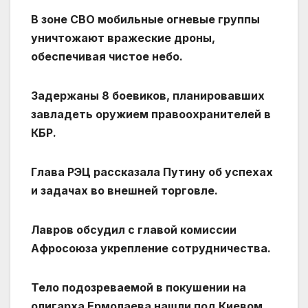
В зоне СВО мобильные огневые группы
уничтожают вражеские дроны,
обеспечивая чистое небо.
Задержаны 8 боевиков, планировавших
завладеть оружием правоохранителей в
КБР.
Глава РЭЦ рассказала Путину об успехах
и задачах во внешней торговле.
Лавров обсудил с главой комиссии
Афросоюза укрепление сотрудничества.
Тело подозреваемой в покушении на
олигарха Ермолаева нашли под Киевом.