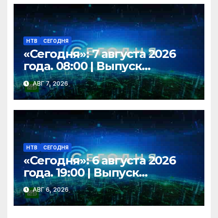
НТВ
СЕГОДНЯ
«Сегодня»: 7 августа 2026
года. 08:00 | Выпуск
новостей | Новости НТВ
АВГ 7, 2026
НТВ
СЕГОДНЯ
«Сегодня»: 6 августа 2026
года. 19:00 | Выпуск
новостей | Новости НТВ
АВГ 6, 2026