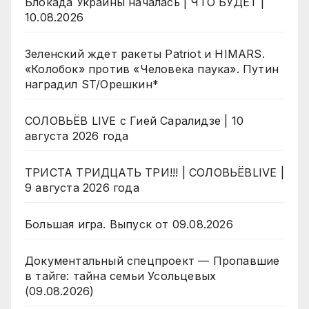
Блокада Украины началась | ЧТО БУДЕТ |
10.08.2026
Зеленский ждет ракеты Patriot и HIMARS.
«Колобок» против «Человека паука». Путин
наградил ST/Орешкин*
СОЛОВЬЁВ LIVE с Гией Саралидзе | 10
августа 2026 года
ТРИСТА ТРИДЦАТЬ ТРИ!!! | СОЛОВЬЁВLIVE |
9 августа 2026 года
Большая игра. Выпуск от 09.08.2026
Документальный спецпроект — Пропавшие
в тайге: тайна семьи Усольцевых
(09.08.2026)