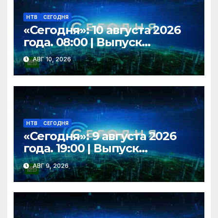
НТВ
СЕГОДНЯ
«Сегодня»: 10 августа 2026
года. 08:00 | Выпуск
новостей | Новости НТВ
АВГ 10, 2026
НТВ
СЕГОДНЯ
«Сегодня»: 9 августа 2026
года. 19:00 | Выпуск
новостей | Новости НТВ
АВГ 9, 2026