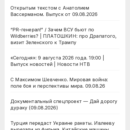
Открытым текстом с Анатолием
Вассерманом. Выпуск от 09.08.2026
“PR-генерал!” / Зачем ВСУ бьют по
Wildberries? | ПЛАТОШКИН: про Драпатого,
визит Зеленского к Трампу
«Сегодня»: 9 августа 2026 года. 19:00 |
Выпуск новостей | Новости НТВ
С Максимом Шевченко. Мировая война:
поле боя и перспективы мира. 09.08.26
Документальный спецпроект — Дай дорогу
дураку (09.08.2026)
Турция передаст Украине ракеты. Ивлееву
вырезали из фильма. Китайские машины