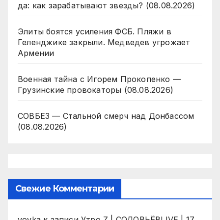
да: как зарабатывают звезды? (08.08.2026)
Элиты боятся усиления ФСБ. Пляжи в
Геленджике закрыли. Медведев угрожает
Армении
Военная тайна с Игорем Прокопенко —
Грузинские провокаторы (08.08.2026)
СОВБЕЗ — Стальной смерч над Донбассом
(08.08.2026)
Свежие Комментарии
vovka
к записи
Утро Z | СОЛОВЬЁВLIVE | 17