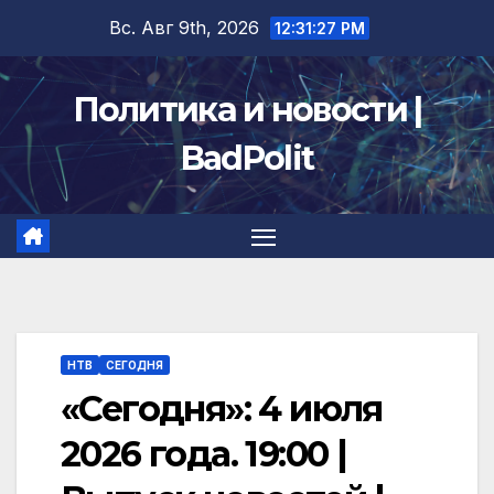
Перейти
Вс. Авг 9th, 2026
12:31:28 PM
к
содержимому
Политика и новости |
BadPolit
НТВ
СЕГОДНЯ
«Сегодня»: 4 июля
2026 года. 19:00 |