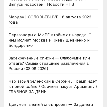
Выпуск новостей | Новости НТВ
Мардан | СОЛОВЬЁВLIVE | 8 августа 2026
года
Переговоры о МИРЕ втайне от народа: О
чём молчат Москва и Киев? Шевченко и
Бондаренко
Засекреченные списки — Слабоумие или
отвага? Самые страшные развлечения в
России (08.08.2026)
Что забыл Зеленский в Сербии / Трамп идет
к новой войне / Овечкин пасует Аршавину /
ГЛАВНОЕ ЗА ДЕНЬ
Документальный спецпроект — За деньги