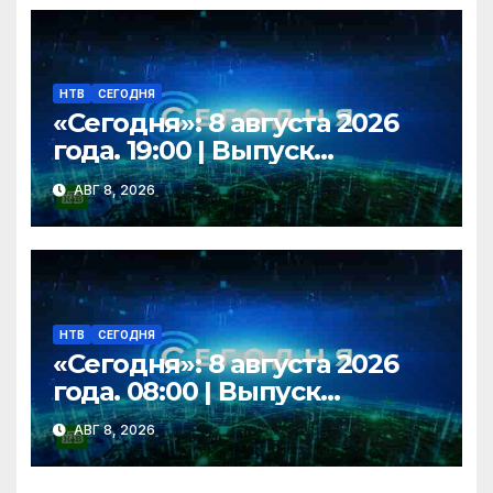
НТВ
СЕГОДНЯ
«Сегодня»: 8 августа 2026
года. 19:00 | Выпуск
новостей | Новости НТВ
АВГ 8, 2026
НТВ
СЕГОДНЯ
«Сегодня»: 8 августа 2026
года. 08:00 | Выпуск
новостей | Новости НТВ
АВГ 8, 2026