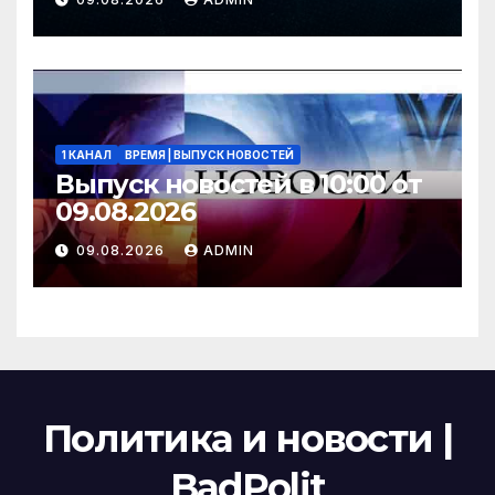
2026 года
1 КАНАЛ
ВРЕМЯ | ВЫПУСК НОВОСТЕЙ
Выпуск новостей в 10:00 от
09.08.2026
09.08.2026
ADMIN
Политика и новости |
BadPolit