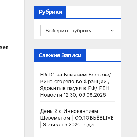
Рубрики
Рубрики
вел
Свежие Записи
НАТО на Ближнем Востоке/
Вино сгорело во Франции /
Ядовитые пауки в РФ/ РЕН
Новости 12:30, 09.08.2026
День Z с Иннокентием
Шереметом | СОЛОВЬЁВLIVE
| 9 августа 2026 года