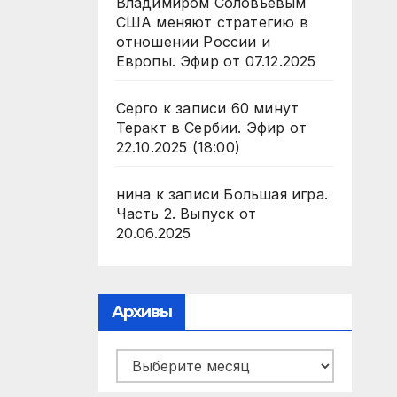
Владимиром Соловьевым
США меняют стратегию в
отношении России и
Европы. Эфир от 07.12.2025
Серго
к записи
60 минут
Теракт в Сербии. Эфир от
22.10.2025 (18:00)
нина
к записи
Большая игра.
Часть 2. Выпуск от
20.06.2025
Архивы
Архивы