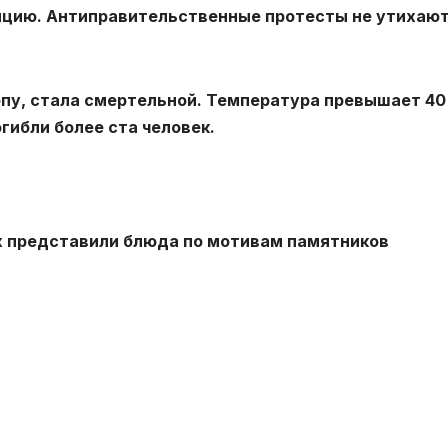
цию. Антиправительственные протесты не утихают
опу, стала смертельной. Температура превышает 40
огибли более ста человек.
ах представили блюда по мотивам памятников