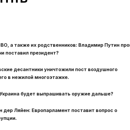
ВО, а также их родственников: Владимир Путин про
чи поставил президент?
вские десантники уничтожили пост воздушного
его в нежилой многоэтажке.
к Украина будет выпрашивать оружие дальше?
н дер Ляйен: Европарламент поставит вопрос о
рупции.