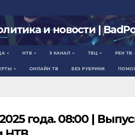
олитика и новости | BadPol
ДА
НТВ
5 КАНАЛ
ТВЦ
РЕН ТВ
ЕРТЫ
ОНЛАЙН ТВ
БЕЗ РУБРИКИ
ПОМО
2025 года. 08:00 | Выпу
и НТВ