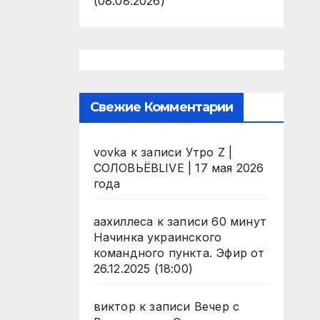
(08.08.2026)
Свежие Комментарии
vovka
к записи
Утро Z |
СОЛОВЬЁВLIVE | 17 мая 2026
года
аахиллеса
к записи
60 минут
Начинка украинского
командного пункта. Эфир от
26.12.2025 (18:00)
виктор
к записи
Вечер с