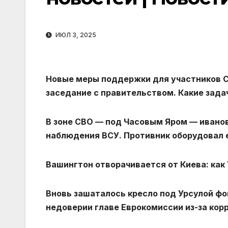
ИЮЛ 3, 2025
Новые меры поддержки для участников С
заседание с правительством. Какие зада
В зоне СВО — под Часовым Яром — ивано
наблюдения ВСУ. Противник оборудовал 
Вашингтон отворачивается от Киева: ка
Вновь зашаталось кресло под Урсулой фо
недоверии главе Еврокомиссии из-за кор