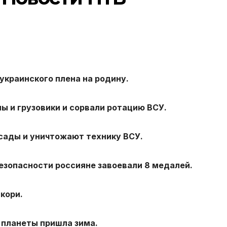
украинского плена на родину.
 и грузовики и сорвали ротацию ВСУ.
сады и уничтожают технику ВСУ.
зопасности россияне завоевали 8 медалей.
кори.
 планеты пришла зима.