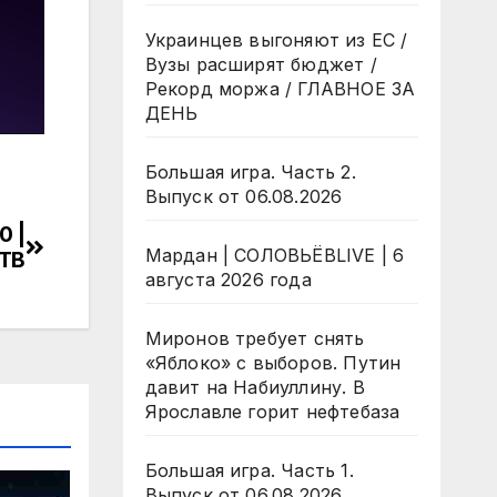
Украинцев выгоняют из ЕС /
Вузы расширят бюджет /
Рекорд моржа / ГЛАВНОЕ ЗА
ДЕНЬ
Большая игра. Часть 2.
Выпуск от 06.08.2026
0 |
Мардан | СОЛОВЬЁВLIVE | 6
НТВ
августа 2026 года
Миронов требует снять
«Яблоко» с выборов. Путин
давит на Набиуллину. В
Ярославле горит нефтебаза
Большая игра. Часть 1.
Выпуск от 06.08.2026