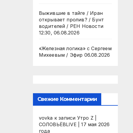
Выжившие в тайге / Иран
открывает пролив? / Бунт
водителей / РЕН Новости
12:30, 06.08.2026
«Железная логика» с Сергеем
Михеевым / Эфир 06.08.2026
Свежие Комментарии
vovka
к записи
Утро Z |
СОЛОВЬЁВLIVE | 17 мая 2026
года