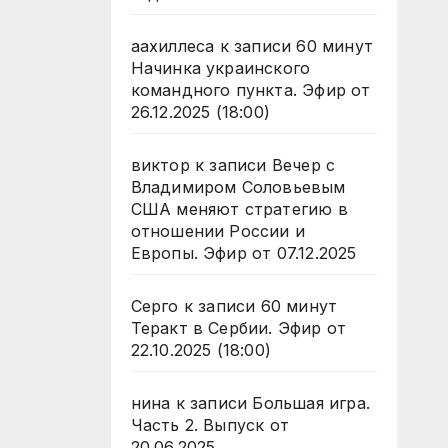
аахиллеса
к записи
60 минут
Начинка украинского
командного пункта. Эфир от
26.12.2025 (18:00)
виктор
к записи
Вечер с
Владимиром Соловьевым
США меняют стратегию в
отношении России и
Европы. Эфир от 07.12.2025
Серго
к записи
60 минут
Теракт в Сербии. Эфир от
22.10.2025 (18:00)
нина
к записи
Большая игра.
Часть 2. Выпуск от
20.06.2025