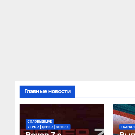
Главные новости
СОЛОВЬЁВLIVE
УТРО Z | ДЕНЬ Z | ВЕЧЕР Z
1 КАНАЛ
Вечер Z с
Вып