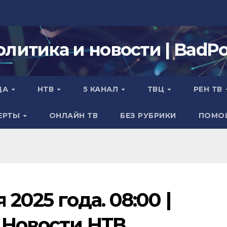
олитика и новости | BadPol
ДА
НТВ
5 КАНАЛ
ТВЦ
РЕН ТВ
ЕРТЫ
ОНЛАЙН ТВ
БЕЗ РУБРИКИ
ПОМО
2025 года. 08:00 |
 Новости НТВ