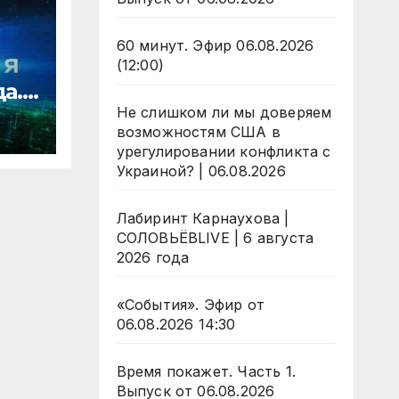
60 минут. Эфир 06.08.2026
(12:00)
да.
Не слишком ли мы доверяем
ости
возможностям США в
урегулировании конфликта с
Украиной? | 06.08.2026
Лабиринт Карнаухова |
СОЛОВЬЁВLIVE | 6 августа
2026 года
«События». Эфир от
06.08.2026 14:30
Время покажет. Часть 1.
Выпуск от 06.08.2026