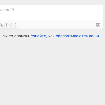
{}
[+]
рьбы со спамом.
Узнайте, как обрабатываются ваши