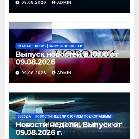
09.08.2026
ADMIN
2026 года
1 КАНАЛ
ВРЕМЯ | ВЫПУСК НОВОСТЕЙ
Выпуск новостей в 10:00 от
09.08.2026
09.08.2026
ADMIN
ЗВЕЗДА
НОВОСТИ НЕДЕЛИ С ЮРИЕМ ПОДКОПАЕВЫМ
Новости недели. Выпуск от
09.08.2026 г.