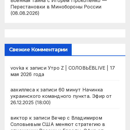
Военная тайна с Игорем Прокопенко —
Перестановки в Минобороны России
(08.08.2026)
Свежие Комментарии
vovka
к записи
Утро Z | СОЛОВЬЁВLIVE | 17
мая 2026 года
аахиллеса
к записи
60 минут Начинка
украинского командного пункта. Эфир от
26.12.2025 (18:00)
виктор
к записи
Вечер с Владимиром
Соловьевым США меняют стратегию в