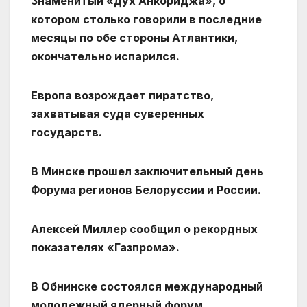
Знаменитый «дух Анкориджа», о
котором столько говорили в последние
месяцы по обе стороны Атлантики,
окончательно испарился.
Европа возрождает пиратство,
захватывая суда суверенных
государств.
В Минске прошел заключительный день
Форума регионов Белоруссии и России.
Алексей Миллер сообщил о рекордных
показателях «Газпрома».
В Обнинске состоялся международный
молодежный ядерный форум.