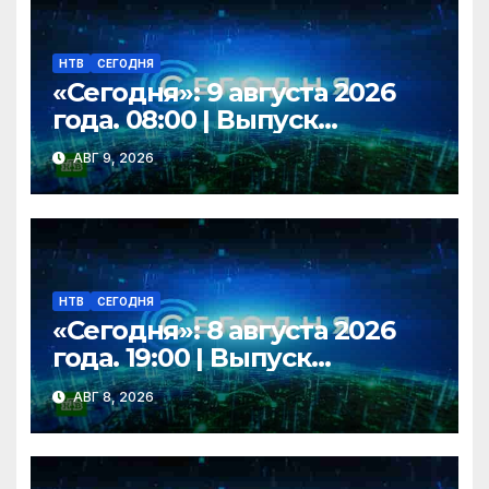
НТВ
СЕГОДНЯ
«Сегодня»: 9 августа 2026
года. 08:00 | Выпуск
новостей | Новости НТВ
АВГ 9, 2026
НТВ
СЕГОДНЯ
«Сегодня»: 8 августа 2026
года. 19:00 | Выпуск
новостей | Новости НТВ
АВГ 8, 2026