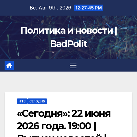
Перейти
Вс. Авг 9th, 2026
12:27:46 PM
к
содержимому
Политика и новости |
BadPolit
НТВ
СЕГОДНЯ
«Сегодня»: 22 июня
2026 года. 19:00 |