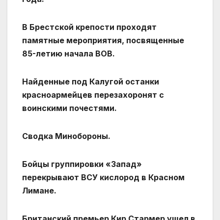
В Брестской крепости проходят
памятные мероприятия, посвященные
85-летию начала ВОВ.
Найденные под Калугой останки
красноармейцев перезахоронят с
воинскими почестями.
Сводка Минобороны.
Бойцы группировки «Запад»
перекрывают ВСУ кислород в Красном
Лимане.
Британский премьер Кир Стармер ушел в