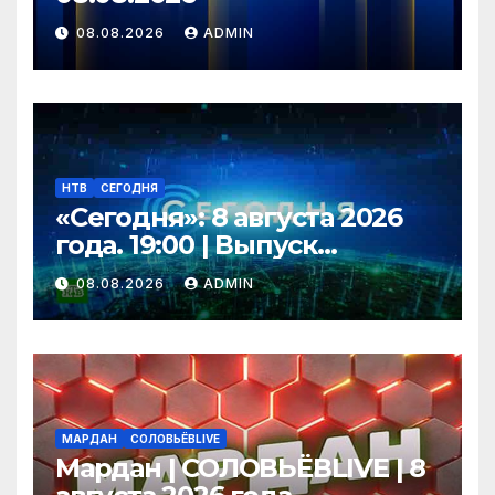
08.08.2026
ADMIN
НТВ
СЕГОДНЯ
«Сегодня»: 8 августа 2026
года. 19:00 | Выпуск
новостей | Новости НТВ
08.08.2026
ADMIN
МАРДАН
СОЛОВЬЁВLIVE
Мардан | СОЛОВЬЁВLIVE | 8