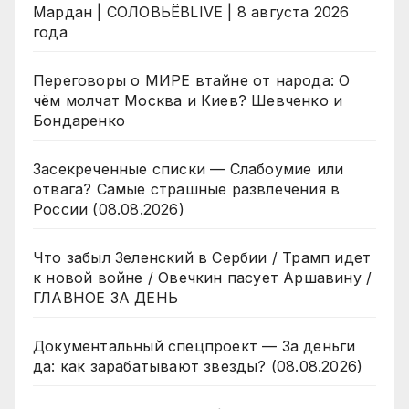
Мардан | СОЛОВЬЁВLIVE | 8 августа 2026
года
Переговоры о МИРЕ втайне от народа: О
чём молчат Москва и Киев? Шевченко и
Бондаренко
Засекреченные списки — Слабоумие или
отвага? Самые страшные развлечения в
России (08.08.2026)
Что забыл Зеленский в Сербии / Трамп идет
к новой войне / Овечкин пасует Аршавину /
ГЛАВНОЕ ЗА ДЕНЬ
Документальный спецпроект — За деньги
да: как зарабатывают звезды? (08.08.2026)