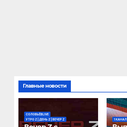
Главные новости
СОЛОВЬЁВLIVE
УТРО Z | ДЕНЬ Z | ВЕЧЕР Z
1 КАНАЛ
Вечер Z с
Вып