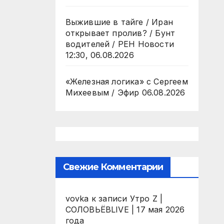
Выжившие в тайге / Иран
открывает пролив? / Бунт
водителей / РЕН Новости
12:30, 06.08.2026
«Железная логика» с Сергеем
Михеевым / Эфир 06.08.2026
Свежие Комментарии
vovka
к записи
Утро Z |
СОЛОВЬЁВLIVE | 17 мая 2026
года