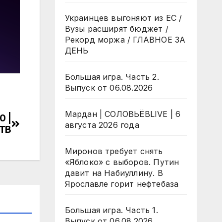
Украинцев выгоняют из ЕС /
Вузы расширят бюджет /
Рекорд моржа / ГЛАВНОЕ ЗА
ДЕНЬ
Большая игра. Часть 2.
Выпуск от 06.08.2026
Мардан | СОЛОВЬЁВLIVE | 6
0 |
августа 2026 года
НТВ
Миронов требует снять
«Яблоко» с выборов. Путин
давит на Набиуллину. В
Ярославле горит нефтебаза
Большая игра. Часть 1.
Выпуск от 06.08.2026