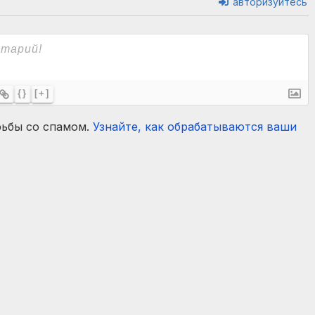
авторизуйтесь
{}
[+]
рьбы со спамом.
Узнайте, как обрабатываются ваши