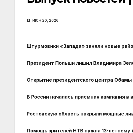
ИЮН 20, 2026
Штурмовики «Запада» заняли новые райо
Президент Польши лишил Владимира Зеле
Открытие президентского центра Обамы 
В России началась приемная кампания в 
Ростовскую область накрыли мощные лив
Помощь зрителей НТВ нужна 13-летнему А