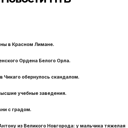
ны в Красном Лимане.
нского Ордена Белого Орла.
в Чикаго обернулось скандалом.
высшие учебные заведения.
ни с градом.
нтону из Великого Новгорода: у мальчика тяжелая