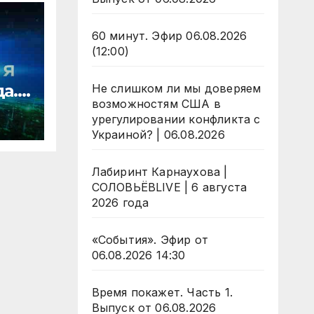
60 минут. Эфир 06.08.2026
(12:00)
да.
Не слишком ли мы доверяем
возможностям США в
урегулировании конфликта с
ости
Украиной? | 06.08.2026
Лабиринт Карнаухова |
СОЛОВЬЁВLIVE | 6 августа
2026 года
«События». Эфир от
06.08.2026 14:30
Время покажет. Часть 1.
Выпуск от 06.08.2026