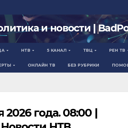
олитика и новости | BadPol
ДА
НТВ
5 КАНАЛ
ТВЦ
РЕН ТВ
ЕРТЫ
ОНЛАЙН ТВ
БЕЗ РУБРИКИ
ПОМО
 2026 года. 08:00 |
 Новости НТВ