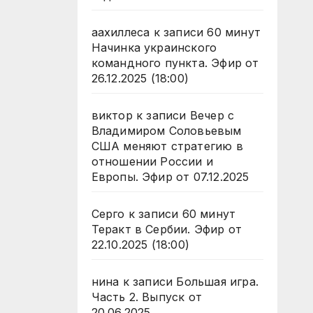
аахиллеса
к записи
60 минут
Начинка украинского
командного пункта. Эфир от
26.12.2025 (18:00)
виктор
к записи
Вечер с
Владимиром Соловьевым
США меняют стратегию в
отношении России и
Европы. Эфир от 07.12.2025
Серго
к записи
60 минут
Теракт в Сербии. Эфир от
22.10.2025 (18:00)
нина
к записи
Большая игра.
Часть 2. Выпуск от
20.06.2025