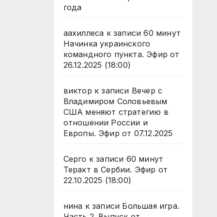
года
аахиллеса
к записи
60 минут
Начинка украинского
командного пункта. Эфир от
26.12.2025 (18:00)
виктор
к записи
Вечер с
Владимиром Соловьевым
США меняют стратегию в
отношении России и
Европы. Эфир от 07.12.2025
Серго
к записи
60 минут
Теракт в Сербии. Эфир от
22.10.2025 (18:00)
нина
к записи
Большая игра.
Часть 2. Выпуск от