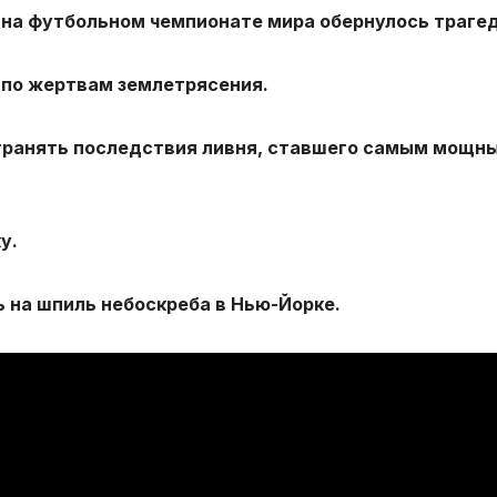
 на футбольном чемпионате мира обернулось траге
 по жертвам землетрясения.
транять последствия ливня, ставшего самым мощны
у.
 на шпиль небоскреба в Нью-Йорке.