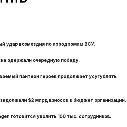
ый удар возмездия по аэродромам ВСУ.
ска одержали очередную победу.
ываемый пантеон героев продолжает усугублять
 задолжали $2 млрд взносов в бюджет организации.
gen готовится уволить 100 тыс. сотрудников.