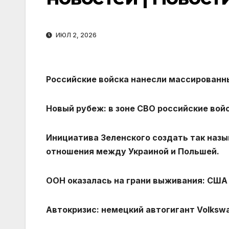
ИЮЛ 2, 2026
Российские войска нанесли массированн
Новый рубеж: в зоне СВО российские вой
Инициатива Зеленского создать так наз
отношения между Украиной и Польшей.
ООН оказалась на грани выживания: США
Автокризис: немецкий автогигант Volkswa