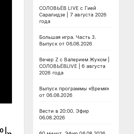
СОЛОВЬЁВ LIVE с Гией
Саралидзе | 7 августа 2026
года
Большая игра. Часть 3.
Выпуск от 06.08.2026
Вечер Z с Валерием Жуком |
СОЛОВЬЁВLIVE | 6 августа
2026 года
Выпуск программы «Время»
от 06.08.2026
Вести в 20:00. Эфир
06.08.2026
0 |
60 минут. Эфир 06.08.2026