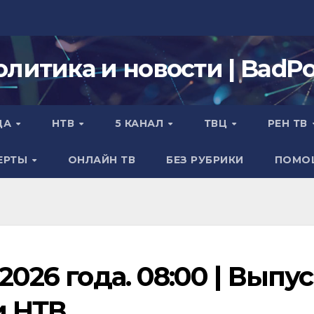
олитика и новости | BadPol
ДА
НТВ
5 КАНАЛ
ТВЦ
РЕН ТВ
ЕРТЫ
ОНЛАЙН ТВ
БЕЗ РУБРИКИ
ПОМО
2026 года. 08:00 | Выпу
и НТВ