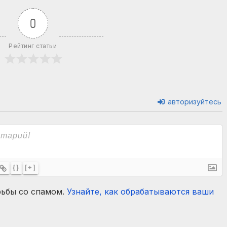
0
Рейтинг статьи
авторизуйтесь
{}
[+]
рьбы со спамом.
Узнайте, как обрабатываются ваши