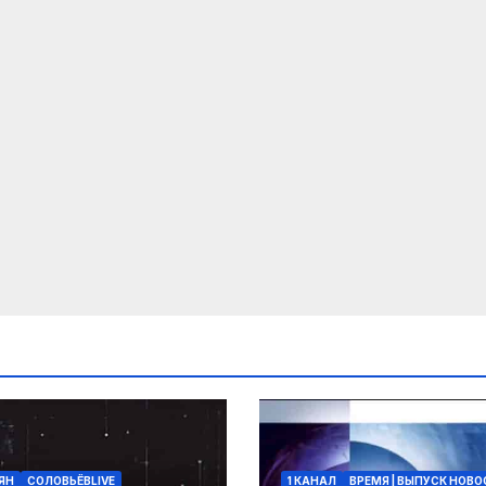
ЯН
СОЛОВЬЁВLIVE
1 КАНАЛ
ВРЕМЯ | ВЫПУСК НОВ