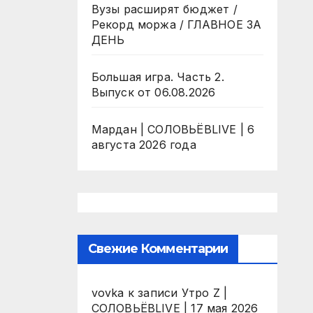
Вузы расширят бюджет /
Рекорд моржа / ГЛАВНОЕ ЗА
ДЕНЬ
Большая игра. Часть 2.
Выпуск от 06.08.2026
Мардан | СОЛОВЬЁВLIVE | 6
августа 2026 года
Свежие Комментарии
vovka
к записи
Утро Z |
СОЛОВЬЁВLIVE | 17 мая 2026