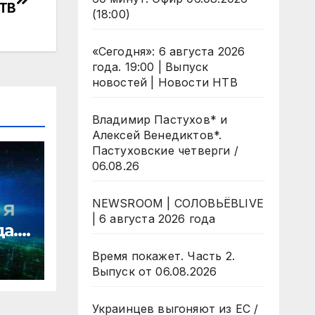
НТВ
(18:00)
«Сегодня»: 6 августа 2026
года. 19:00 | Выпуск
новостей | Новости НТВ
Владимир Пастухов* и
Алексей Венедиктов*.
Пастуховские четверги /
06.08.26
NEWSROOM | СОЛОВЬЁВLIVE
| 6 августа 2026 года
да.
Время покажет. Часть 2.
ости
Выпуск от 06.08.2026
Украинцев выгоняют из ЕС /