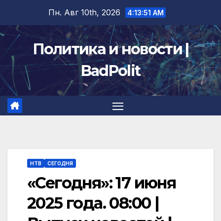
Перейти
Пн. Авг 10th, 2026
4:13:52 AM
к
содержимому
Политика и новости |
BadPolit
НТВ
СЕГОДНЯ
«Сегодня»: 17 июня
2025 года. 08:00 |