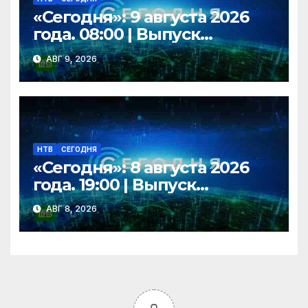
«Сегодня»: 9 августа 2026
года. 08:00 | Выпуск
новостей | Новости НТВ
АВГ 9, 2026
НТВ
СЕГОДНЯ
«Сегодня»: 8 августа 2026
года. 19:00 | Выпуск
новостей | Новости НТВ
АВГ 8, 2026