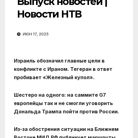
Выпуск новостей |
Новости НТВ
ИЮН 17, 2025
Израиль обозначил главные цели в
конфликте с Ираном. Тегеран в ответ
пробивает «Железный купол».
Шестеро на одного: на саммите G7
европейцы так и не смогли уговорить
Дональда Трампа пойти против России.
Из-за обострения ситуации на Ближнем
Востоке МИД РФ публикует маршруты