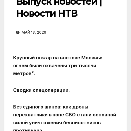
Выпуск новостей |
Новости НТВ
МАЙ 13, 2026
Крупный пожар на востоке Москвы:
огнем были охвачены три тысячи
метров².
Сводки спецоперации.
Без единого шанса: как дроны-
перехватчики в зоне СВО стали основной
силой уничтожения беспилотников
противника.