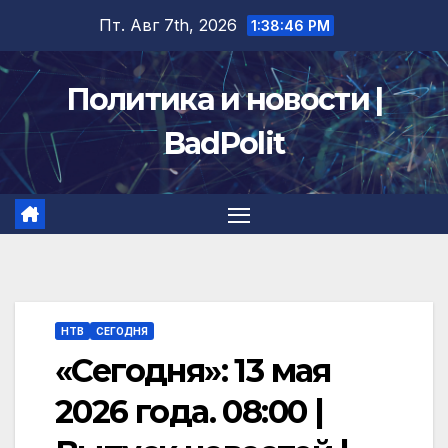
Перейти
Пт. Авг 7th, 2026
1:38:47 PM
к
содержимому
Политика и новости |
BadPolit
НТВ
СЕГОДНЯ
«Сегодня»: 13 мая
2026 года. 08:00 |