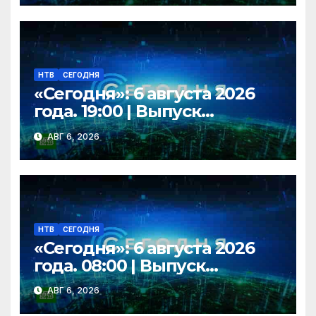
НТВ
СЕГОДНЯ
«Сегодня»: 6 августа 2026
года. 19:00 | Выпуск
новостей | Новости НТВ
АВГ 6, 2026
НТВ
СЕГОДНЯ
«Сегодня»: 6 августа 2026
года. 08:00 | Выпуск
новостей | Новости НТВ
АВГ 6, 2026