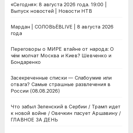
«Сегодня»: 8 августа 2026 года. 19:00 |
Выпуск новостей | Новости НТВ
Мардан | СОЛОВЬЁВLIVE | 8 августа 2026
года
Переговоры о МИРЕ втайне от народа: О
чём молчат Москва и Киев? Шевченко и
Бондаренко
Засекреченные списки — Слабоумие или
отвага? Самые страшные развлечения в
России (08.08.2026)
Что забыл Зеленский в Сербии / Трамп идет
к новой войне / Овечкин пасует Аршавину /
ГЛАВНОЕ ЗА ДЕНЬ