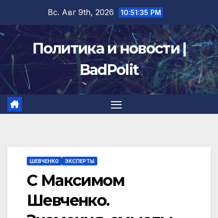
Перейти
Вс. Авг 9th, 2026
10:51:35 PM
к
содержимому
Политика и новости |
BadPolit
ШЕВЧЕНКО
ЭКСПЕРТЫ
С Максимом
Шевченко.