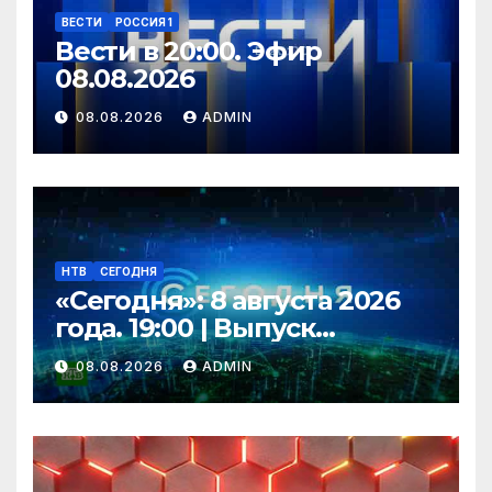
ВЕСТИ
РОССИЯ 1
Вести в 20:00. Эфир
08.08.2026
08.08.2026
ADMIN
НТВ
СЕГОДНЯ
«Сегодня»: 8 августа 2026
года. 19:00 | Выпуск
новостей | Новости НТВ
08.08.2026
ADMIN