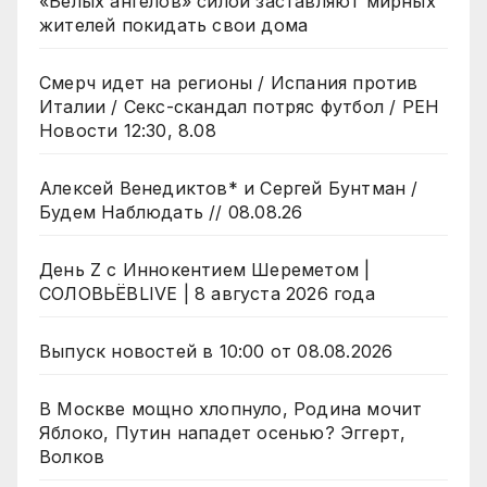
«Белых ангелов» силой заставляют мирных
жителей покидать свои дома
Смерч идет на регионы / Испания против
Италии / Секс-скандал потряс футбол / РЕН
Новости 12:30, 8.08
Алексей Венедиктов* и Сергей Бунтман /
Будем Наблюдать // 08.08.26
День Z с Иннокентием Шереметом |
СОЛОВЬЁВLIVE | 8 августа 2026 года
Выпуск новостей в 10:00 от 08.08.2026
В Москве мощно хлопнуло, Родина мочит
Яблоко, Путин нападет осенью? Эггерт,
Волков