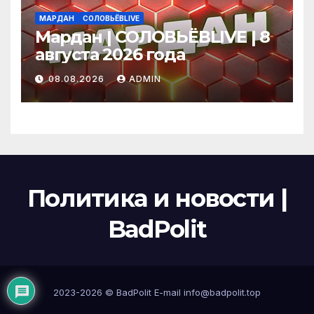
МАРДАН
СОЛОВЬЁВLIVE
Мардан | СОЛОВЬЁВLIVE | 8
августа 2026 года
08.08.2026
ADMIN
Политика и новости |
BadPolit
2023-2026 ©
BadPolit
E-mail
info@badpolit.top