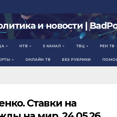
олитика и новости | BadPol
ДА
НТВ
5 КАНАЛ
ТВЦ
РЕН ТВ
ЕРТЫ
ОНЛАЙН ТВ
БЕЗ РУБРИКИ
ПОМО
нко. Ставки на
ды на мир. 24.05.26