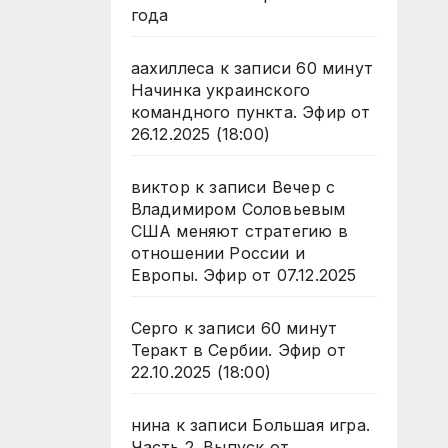
года
аахиллеса
к записи
60 минут
Начинка украинского
командного пункта. Эфир от
26.12.2025 (18:00)
виктор
к записи
Вечер с
Владимиром Соловьевым
США меняют стратегию в
отношении России и
Европы. Эфир от 07.12.2025
Серго
к записи
60 минут
Теракт в Сербии. Эфир от
22.10.2025 (18:00)
нина
к записи
Большая игра.
Часть 2. Выпуск от