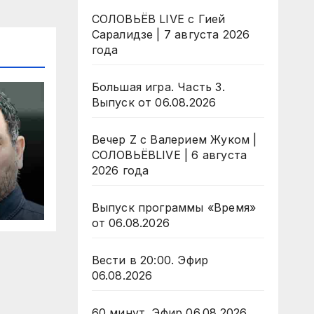
СОЛОВЬЁВ LIVE с Гией
Саралидзе | 7 августа 2026
года
Большая игра. Часть 3.
Выпуск от 06.08.2026
Вечер Z с Валерием Жуком |
СОЛОВЬЁВLIVE | 6 августа
2026 года
и
Выпуск программы «Время»
от 06.08.2026
Вести в 20:00. Эфир
06.08.2026
60 минут. Эфир 06.08.2026