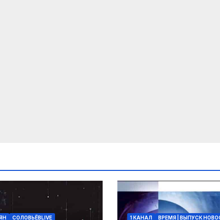
ЯН
СОЛОВЬЁВLIVE
1 КАНАЛ
ВРЕМЯ | ВЫПУСК НОВ