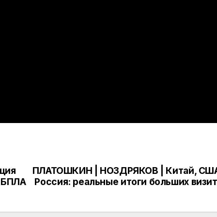
кция
ПЛАТОШКИН | НОЗДРЯКОВ | Китай, СШ
о БПЛА
Россия: реальные итоги больших визи