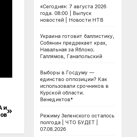
«Сегодня»: 7 августа 2026
года. 08:00 | Выпуск
новостей | Новости НТВ
Украина готовит баллистику,
Собянин предрекает крах,
Навальная за Яблоко.
Галлямов, Ганапольский
Выборы в Госдуму —
единство оппозиции? Как
использовали срочников в
Курской области.
Венедиктов*
А и
тов
Режиму Зеленского осталось
полгода | ЧТО БУДЕТ |
07.08.2026