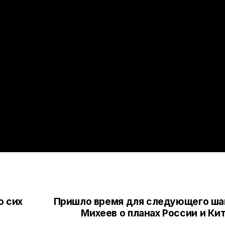
о сих
Пришло время для следующего ша
Михеев о планах России и Ки