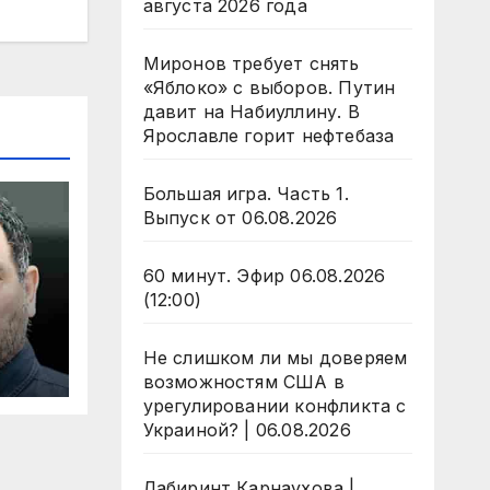
августа 2026 года
Миронов требует снять
«Яблоко» с выборов. Путин
давит на Набиуллину. В
Ярославле горит нефтебаза
Большая игра. Часть 1.
Выпуск от 06.08.2026
60 минут. Эфир 06.08.2026
(12:00)
Не слишком ли мы доверяем
и
возможностям США в
урегулировании конфликта с
Украиной? | 06.08.2026
Лабиринт Карнаухова |