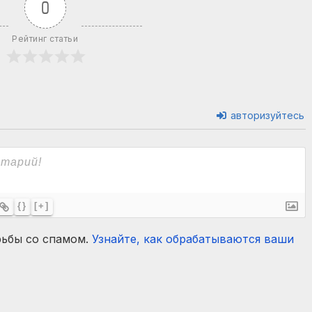
0
Рейтинг статьи
авторизуйтесь
{}
[+]
рьбы со спамом.
Узнайте, как обрабатываются ваши