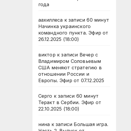
года
аахиллеса
к записи
60 минут
Начинка украинского
командного пункта. Эфир от
26.12.2025 (18:00)
виктор
к записи
Вечер с
Владимиром Соловьевым
США меняют стратегию в
отношении России и
Европы. Эфир от 07.12.2025
Серго
к записи
60 минут
Теракт в Сербии. Эфир от
22.10.2025 (18:00)
нина
к записи
Большая игра.
Часть 2. Выпуск от