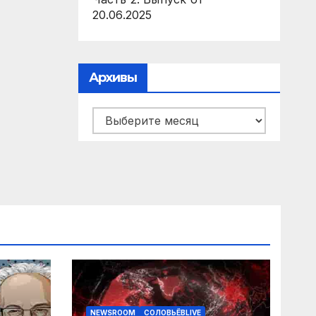
20.06.2025
Архивы
Архивы
NEWSROOM
СОЛОВЬЁВLIVE