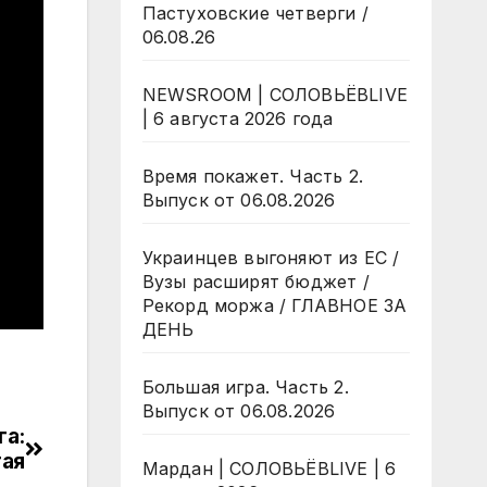
Пастуховские четверги /
06.08.26
NEWSROOM | СОЛОВЬЁВLIVE
| 6 августа 2026 года
Время покажет. Часть 2.
Выпуск от 06.08.2026
Украинцев выгоняют из ЕС /
Вузы расширят бюджет /
Рекорд моржа / ГЛАВНОЕ ЗА
ДЕНЬ
Большая игра. Часть 2.
Выпуск от 06.08.2026
га:
тая
Мардан | СОЛОВЬЁВLIVE | 6