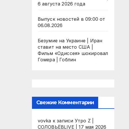
6 августа 2026 года
Выпуск новостей в 09:00 от
06.08.2026
Безумие на Украине | Иран
ставит на место США |
Фильм «Одиссея» шокировал
Гомера | Гоблин
Свежие Комментарии
vovka
к записи
Утро Z |
СОЛОВЬЁВLIVE | 17 мая 2026