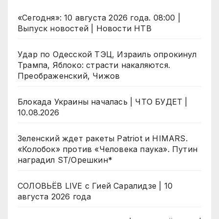
«Сегодня»: 10 августа 2026 года. 08:00 |
Выпуск новостей | Новости НТВ
Удар по Одесской ТЭЦ, Израиль опрокинул
Трампа, Яблоко: страсти накаляются.
Преображенский, Чижов
Блокада Украины началась | ЧТО БУДЕТ |
10.08.2026
Зеленский ждет ракеты Patriot и HIMARS.
«Колобок» против «Человека паука». Путин
наградил ST/Орешкин*
СОЛОВЬЁВ LIVE с Гией Саралидзе | 10
августа 2026 года