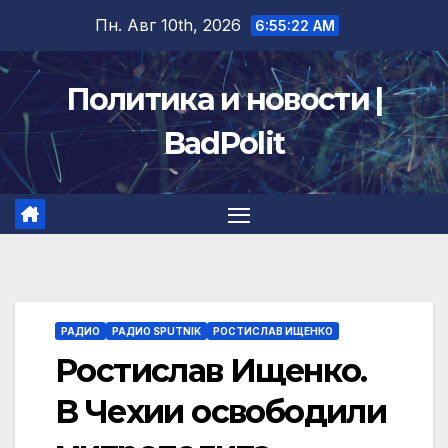
Перейти
Пн. Авг 10th, 2026
6:55:23 AM
к
содержимому
Политика и новости |
BadPolit
РАДИО
РАДИО SPUTNIK
РОСТИСЛАВ ИЩЕНКО
Ростислав Ищенко.
В Чехии освободили