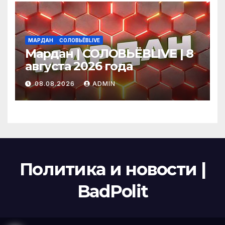
МАРДАН
СОЛОВЬЁВLIVE
Мардан | СОЛОВЬЁВLIVE | 8
августа 2026 года
08.08.2026
ADMIN
Политика и новости |
BadPolit