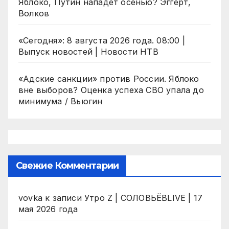
Яблоко, Путин нападет осенью? Эггерт,
Волков
«Сегодня»: 8 августа 2026 года. 08:00 |
Выпуск новостей | Новости НТВ
«Адские санкции» против России. Яблоко
вне выборов? Оценка успеха СВО упала до
минимума / Вьюгин
Свежие Комментарии
vovka
к записи
Утро Z | СОЛОВЬЁВLIVE | 17
мая 2026 года