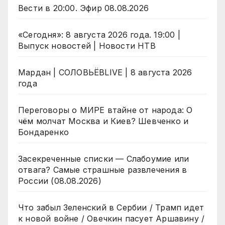
Вести в 20:00. Эфир 08.08.2026
«Сегодня»: 8 августа 2026 года. 19:00 |
Выпуск новостей | Новости НТВ
Мардан | СОЛОВЬЁВLIVE | 8 августа 2026
года
Переговоры о МИРЕ втайне от народа: О
чём молчат Москва и Киев? Шевченко и
Бондаренко
Засекреченные списки — Слабоумие или
отвага? Самые страшные развлечения в
России (08.08.2026)
Что забыл Зеленский в Сербии / Трамп идет
к новой войне / Овечкин пасует Аршавину /