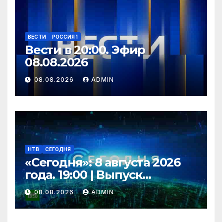
ВЕСТИ
РОССИЯ 1
Вести в 20:00. Эфир
08.08.2026
08.08.2026
ADMIN
НТВ
СЕГОДНЯ
«Сегодня»: 8 августа 2026
года. 19:00 | Выпуск
новостей | Новости НТВ
08.08.2026
ADMIN