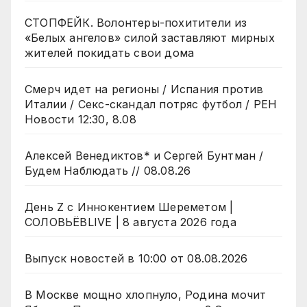
СТОПФЕЙК. Волонтеры-похитители из
«Белых ангелов» силой заставляют мирных
жителей покидать свои дома
Смерч идет на регионы / Испания против
Италии / Секс-скандал потряс футбол / РЕН
Новости 12:30, 8.08
Алексей Венедиктов* и Сергей Бунтман /
Будем Наблюдать // 08.08.26
День Z с Иннокентием Шереметом |
СОЛОВЬЁВLIVE | 8 августа 2026 года
Выпуск новостей в 10:00 от 08.08.2026
В Москве мощно хлопнуло, Родина мочит