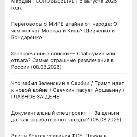
Мардан | СОЛОВЬЁВLIVE | 8 августа 2026
года
Переговоры о МИРЕ втайне от народа: О
чём молчат Москва и Киев? Шевченко и
Бондаренко
Засекреченные списки — Слабоумие или
отвага? Самые страшные развлечения в
России (08.08.2026)
Что забыл Зеленский в Сербии / Трамп идет
к новой войне / Овечкин пасует Аршавину /
ГЛАВНОЕ ЗА ДЕНЬ
Документальный спецпроект — За деньги
да: как зарабатывают звезды? (08.08.2026)
Элиты боятся усиления ФСБ. Пляжи в