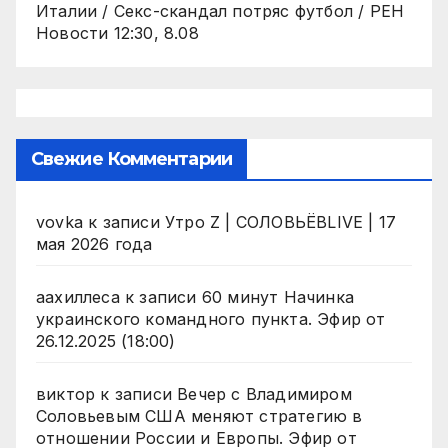
Италии / Секс-скандал потряс футбол / РЕН
Новости 12:30, 8.08
Свежие Комментарии
vovka
к записи
Утро Z | СОЛОВЬЁВLIVE | 17
мая 2026 года
аахиллеса
к записи
60 минут Начинка
украинского командного пункта. Эфир от
26.12.2025 (18:00)
виктор
к записи
Вечер с Владимиром
Соловьевым США меняют стратегию в
отношении России и Европы. Эфир от