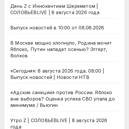
День Z с Иннокентием Шереметом |
СОЛОВЬЁВLIVE | 8 августа 2026 года
Выпуск новостей в 10:00 от 08.08.2026
В Москве мощно хлопнуло, Родина мочит
Яблоко, Путин нападет осенью? Эггерт,
Волков
«Сегодня»: 8 августа 2026 года. 08:00 |
Выпуск новостей | Новости НТВ
«Адские санкции» против России. Яблоко
вне выборов? Оценка успеха СВО упала до
минимума / Вьюгин
Утро Z | СОЛОВЬЁВLIVE | 8 августа 2026
года