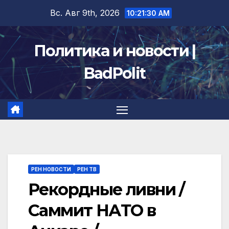
Перейти
Вс. Авг 9th, 2026
10:21:31 AM
к
содержимому
Политика и новости |
BadPolit
РЕН НОВОСТИ
РЕН ТВ
Рекордные ливни /
Саммит НАТО в