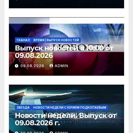
2026 года
1 КАНАЛ
ВРЕМЯ | ВЫПУСК НОВОСТЕЙ
Выпуск новостей в 10:00 от
09.08.2026
09.08.2026
ADMIN
ЗВЕЗДА
НОВОСТИ НЕДЕЛИ С ЮРИЕМ ПОДКОПАЕВЫМ
Новости недели. Выпуск от
09.08.2026 г.