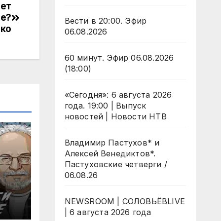
ьет
зе?
Вести в 20:00. Эфир
нко
06.08.2026
60 минут. Эфир 06.08.2026
(18:00)
«Сегодня»: 6 августа 2026
года. 19:00 | Выпуск
новостей | Новости НТВ
Владимир Пастухов* и
Алексей Венедиктов*.
Пастуховские четверги /
06.08.26
NEWSROOM | СОЛОВЬЁВLIVE
| 6 августа 2026 года