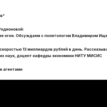
ов*
Родионовой:
ие огня. Обсуждаем с политологом Владимиром Ищ
 скоростью 13 миллиардов рублей в день. Рассказыв
ких наук, доцент кафедры экономики НИТУ МИСИС
и агентами