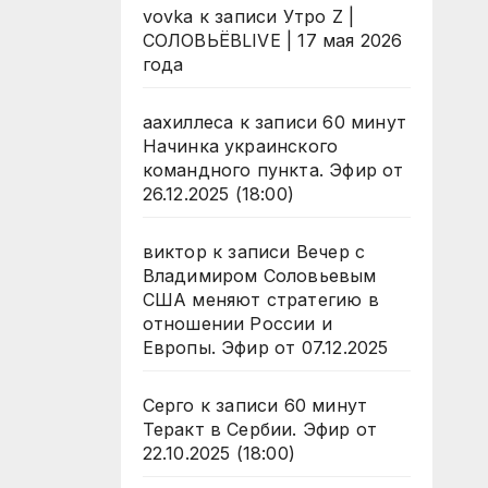
vovka
к записи
Утро Z |
СОЛОВЬЁВLIVE | 17 мая 2026
года
аахиллеса
к записи
60 минут
Начинка украинского
командного пункта. Эфир от
26.12.2025 (18:00)
виктор
к записи
Вечер с
Владимиром Соловьевым
США меняют стратегию в
отношении России и
Европы. Эфир от 07.12.2025
Серго
к записи
60 минут
Теракт в Сербии. Эфир от
22.10.2025 (18:00)