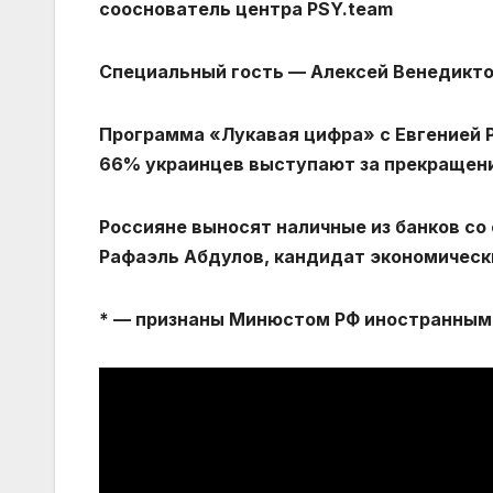
сооснователь центра PSY.team
Специальный гость — Алексей Венедикт
Программа «Лукавая цифра» с Евгенией 
66% украинцев выступают за прекращен
Россияне выносят наличные из банков со
Рафаэль Абдулов, кандидат экономичес
* — признаны Минюстом РФ иностранным