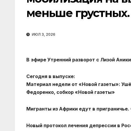
меньше грустных.
ИЮЛ 3, 2026
В эфире Утренний разворот с Лизой Аники
Сегодня в выпуске:
Материал недели от «Новой газеты»‬: Уш
Федоренко, собкор «Новой газеты»
Мигранты из Африки едут в приграничье
Новый протокол лечения депрессии в Рос