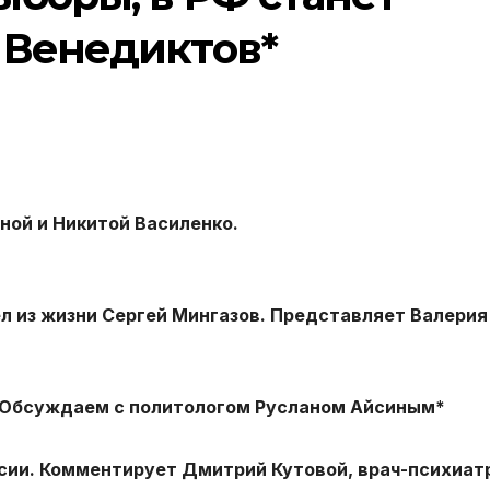
 Венедиктов*
ной и Никитой Василенко.
ёл из жизни Сергей Мингазов. Представляет Валерия
. Обсуждаем с политологом Русланом Айсиным*
сии. Комментирует Дмитрий Кутовой, врач-психиат