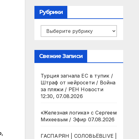
Рубрики
Рубрики
Свежие Записи
Турция загнала ЕС в тупик /
Штраф от нейросети / Война
за пляжи / РЕН Новости
12:30, 07.08.2026
«Железная логика» с Сергеем
Михеевым / Эфир 07.08.2026
р,
ГАСПАРЯН | СОЛОВЬЁВLIVE |